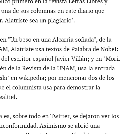
có primero en la revista Letras Libres y
e una de sus columnas en este diario que
r. Alatriste sea un plagiario".
en "Un beso en una Alcarria soñada", de la
AM, Alatriste usa textos de Palabra de Nobel:
del escritor español Javier Villán; y en "Morir
ién de la Revista de la UNAM, usa la entrada
ski" en wikipedia; por mencionar dos de los
e el columnista usa para demostrar la
altiel.
ales, sobre todo en Twitter, se dejaron ver los
inconformidad. Asimismo se abrió una