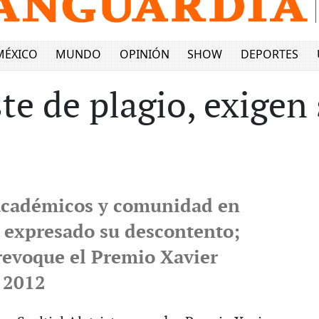
MÉXICO
MUNDO
OPINIÓN
SHOW
DEPORTES
te de plagio, exigen
 académicos y comunidad en
 expresado su descontento;
 revoque el Premio Xavier
a 2012