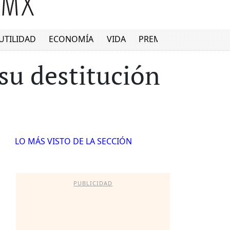
UTILIDAD
ECONOMÍA
VIDA
PREMIUM
 su destitución
LO MÁS VISTO DE LA SECCIÓN
PUBLICIDAD