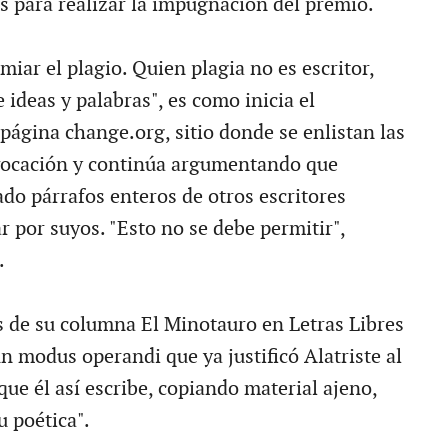
as para realizar la impugnación del premio.
iar el plagio. Quien plagia no es escritor,
 ideas y palabras", es como inicia el
página change.org, sitio donde se enlistan las
vocación y continúa argumentando que
ado párrafos enteros de otros escritores
 por suyos. "Esto no se debe permitir",
.
s de su columna El Minotauro en Letras Libres
n modus operandi que ya justificó Alatriste al
que él así escribe, copiando material ajeno,
u poética".