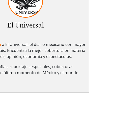
El Universal
a
a El Universal, el diario mexicano con mayor
país.​ Encuentra la mejor cobertura en materia
tes, opinión, economía y espectáculos.
fías, reportajes especiales, coberturas
 de último momento de México y el mundo.