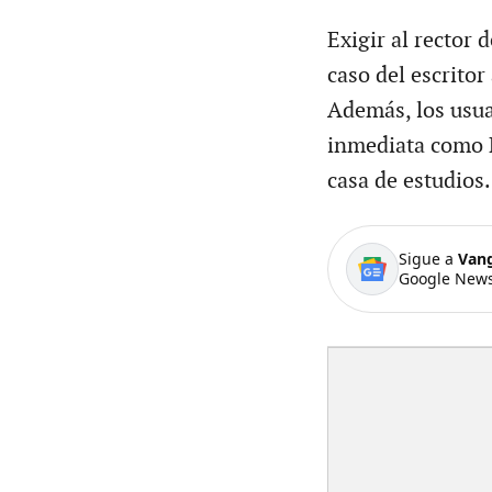
Exigir al rector 
caso del escritor
Además, los usua
inmediata como D
casa de estudios.
Sigue a
Van
Google News