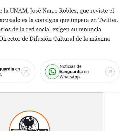
de la UNAM, José Narro Robles, que reviste el
 acusado es la consigna que impera en Twitter.
rios de la red social exigen su renuncia
irector de Difusión Cultural de la máxima
Noticias de
guardia
en
Vanguardia
en
.
WhatsApp.