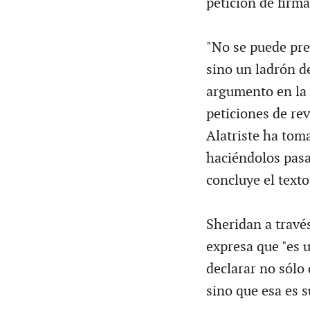
petición de firm
"No se puede prem
sino un ladrón de
argumento en la 
peticiones de re
Alatriste ha tom
haciéndolos pasar
concluye el texto
Sheridan a travé
expresa que "es u
declarar no sólo 
sino que esa es s