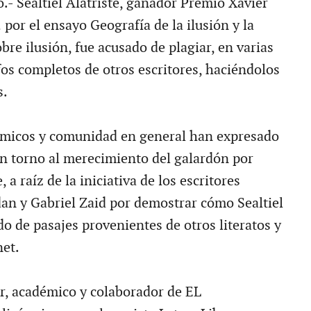
.- Sealtiel Alatriste, ganador Premio Xavier
 por el ensayo Geografía de la ilusión y la
re ilusión, fue acusado de plagiar, en varias
fos completos de otros escritores, haciéndolos
s.
émicos y comunidad en general han expresado
n torno al merecimiento del galardón por
, a raíz de la iniciativa de los escritores
an y Gabriel Zaid por demostrar cómo Sealtiel
o de pasajes provenientes de otros literatos y
net.
or, académico y colaborador de EL