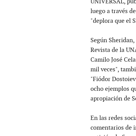
UNIVERSAL, publi
luego a través d
"deplora que el S
Según Sheridan, 
Revista de la UN
Camilo José Cela 
mil veces", tamb
"Fiódor Dostoiev
ocho ejemplos qu
apropiación de Se
En las redes soci
comentarios de 