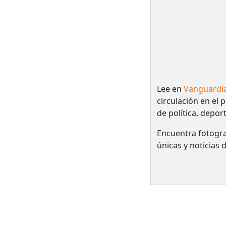
Lee en
Vanguardi
circulación en el 
de política, depor
Encuentra fotogra
únicas y noticias