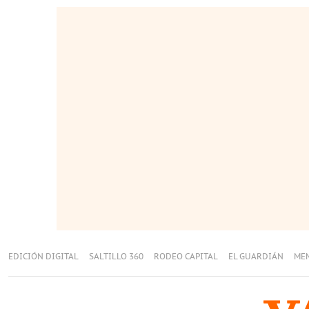
EDICIÓN DIGITAL
SALTILLO 360
RODEO CAPITAL
EL GUARDIÁN
ME