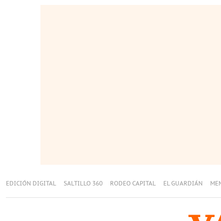
EDICIÓN DIGITAL
SALTILLO 360
RODEO CAPITAL
EL GUARDIÁN
ME