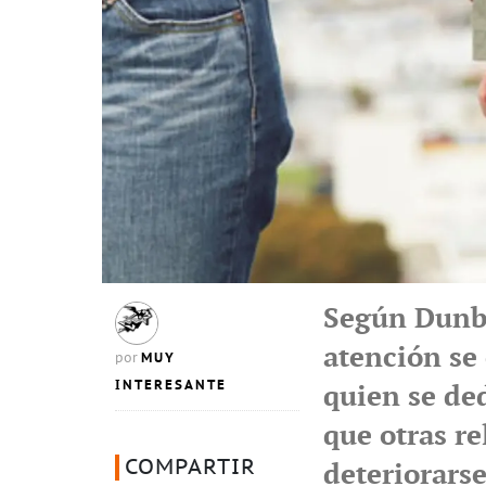
Según Dunba
atención se 
MUY
por
INTERESANTE
quien se de
que otras r
COMPARTIR
deteriorars