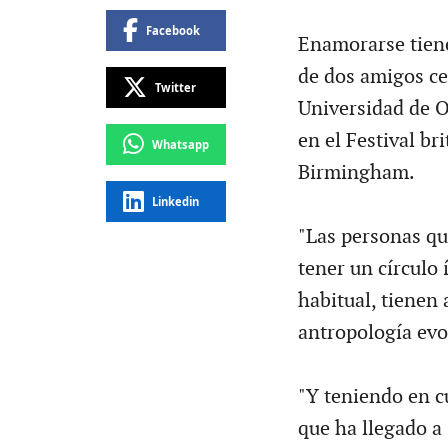
Facebook
Enamorarse tiene
de dos amigos ce
Twitter
Universidad de O
en el Festival br
Whatsapp
Birmingham.
Linkedin
"Las personas que
tener un círculo
habitual, tienen 
antropología evo
"Y teniendo en c
que ha llegado a 