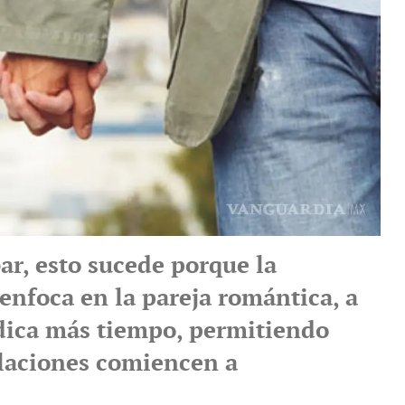
r, esto sucede porque la
enfoca en la pareja romántica, a
dica más tiempo, permitiendo
elaciones comiencen a
e