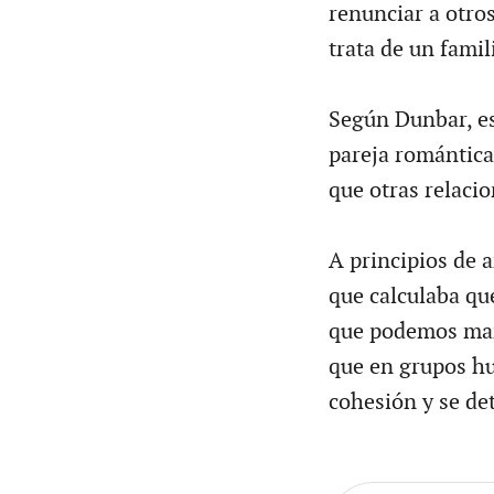
renunciar a otro
trata de un famil
Según Dunbar, es
pareja romántica
que otras relaci
A principios de 
que calculaba que
que podemos mane
que en grupos hu
cohesión y se det