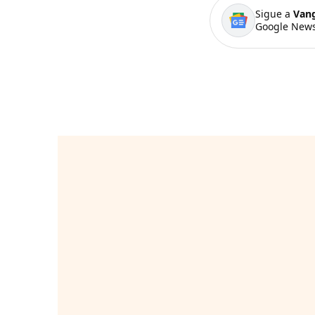
Sigue a
Van
Google News