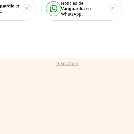
Noticias de
guardia
en
Vanguardia
en
.
WhatsApp.
PUBLICIDAD