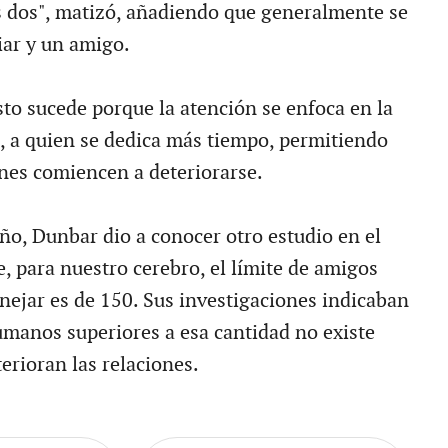
s dos", matizó, añadiendo que generalmente se
iar y un amigo.
to sucede porque la atención se enfoca en la
, a quien se dedica más tiempo, permitiendo
ones comiencen a deteriorarse.
año, Dunbar dio a conocer otro estudio en el
, para nuestro cerebro, el límite de amigos
jar es de 150. Sus investigaciones indicaban
manos superiores a esa cantidad no existe
erioran las relaciones.