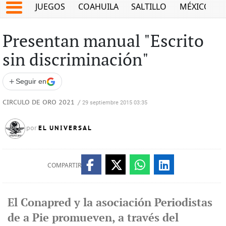
JUEGOS
COAHUILA
SALTILLO
MÉXICO
Presentan manual "Escrito
sin discriminación"
+
Seguir en
CIRCULO DE ORO 2021
/
29 septiembre 2015 03:35
EL UNIVERSAL
por
COMPARTIR
El Conapred y la asociación Periodistas
de a Pie promueven, a través del