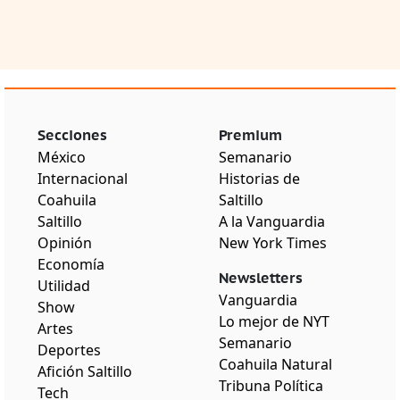
Secciones
Premium
México
Semanario
Internacional
Historias de
Coahuila
Saltillo
Saltillo
A la Vanguardia
Opinión
New York Times
Economía
Newsletters
Utilidad
Vanguardia
Show
Lo mejor de NYT
Artes
Semanario
Deportes
Coahuila Natural
Afición Saltillo
Tribuna Política
Tech