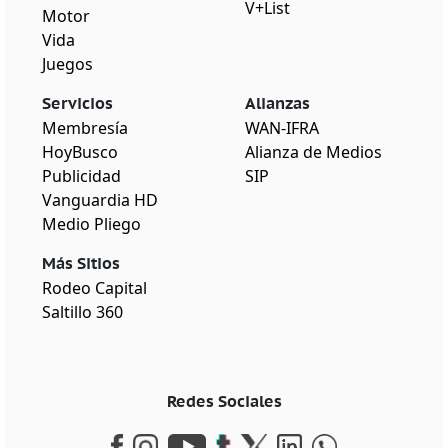
V+List
Motor
Vida
Juegos
Servicios
Alianzas
Membresía
WAN-IFRA
HoyBusco
Alianza de Medios
Publicidad
SIP
Vanguardia HD
Medio Pliego
Más Sitios
Rodeo Capital
Saltillo 360
Redes Sociales