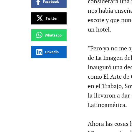
considerara una 
Facebook
nos había enseña
Twitter
escote y que nun
un hotel.
Whatsapp
"Pero ya no me a
Linkedin
de La Imagen del 
inauguró una dec
como El Arte de 
en el Trabajo, So
la llevaron a dar
Latinoamérica.
Ahora las cosas 