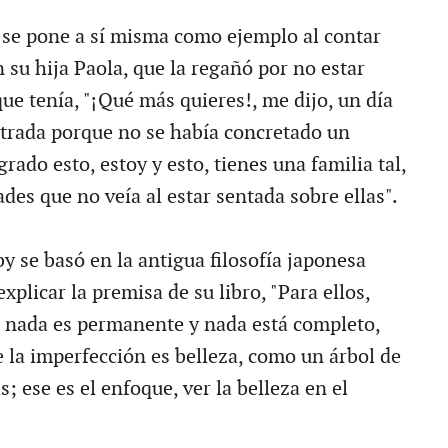
y se pone a sí misma como ejemplo al contar
 su hija Paola, que la regañó por no estar
ue tenía, "¡Qué más quieres!, me dijo, un día
trada porque no se había concretado un
grado esto, estoy y esto, tienes una familia tal,
dades que no veía al estar sentada sobre ellas".
y se basó en la antigua filosofía japonesa
xplicar la premisa de su libro, "Para ellos,
, nada es permanente y nada está completo,
e la imperfección es belleza, como un árbol de
s; ese es el enfoque, ver la belleza en el