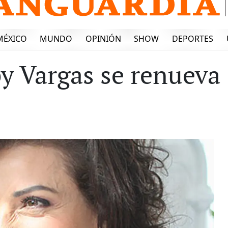
MÉXICO
MUNDO
OPINIÓN
SHOW
DEPORTES
by Vargas se renueva