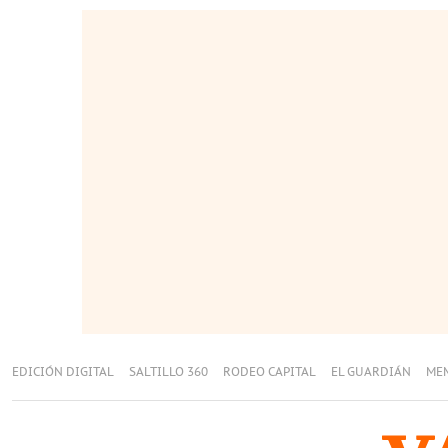
EDICIÓN DIGITAL
SALTILLO 360
RODEO CAPITAL
EL GUARDIÁN
ME