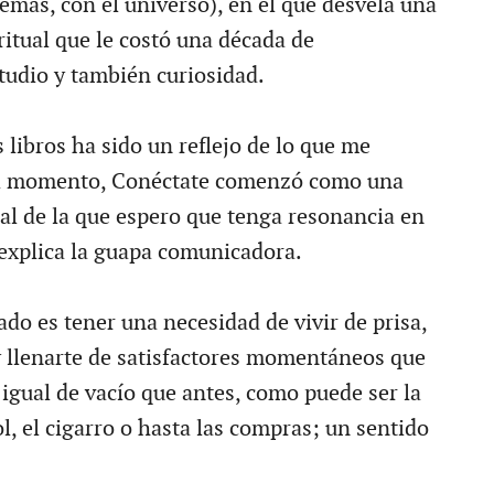
emás, con el universo), en el que desvela una
ritual que le costó una década de
studio y también curiosidad.
libros ha sido un reflejo de lo que me
a momento, Conéctate comenzó como una
l de la que espero que tenga resonancia en
 explica la guapa comunicadora.
do es tener una necesidad de vivir de prisa,
 llenarte de satisfactores momentáneos que
 igual de vacío que antes, como puede ser la
l, el cigarro o hasta las compras; un sentido
.