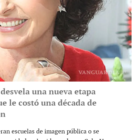
a desvela una nueva etapa
ue le costó una década de
ón
eran escuelas de imagen pública o se