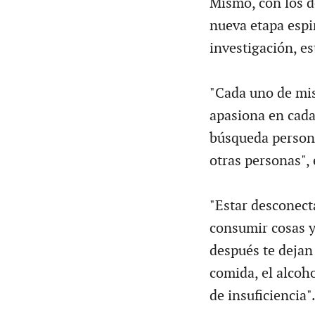
Mismo, con los d
nueva etapa espi
investigación, e
"Cada uno de mis 
apasiona en cad
búsqueda persona
otras personas",
"Estar desconecta
consumir cosas y
después te dejan
comida, el alcoho
de insuficiencia"