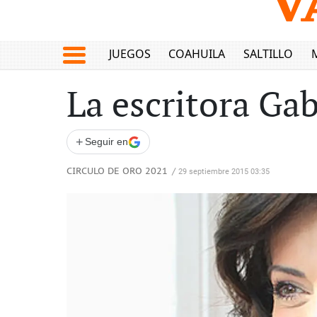
JUEGOS
COAHUILA
SALTILLO
La escritora Ga
+
Seguir en
CIRCULO DE ORO 2021
/
29 septiembre 2015 03:35