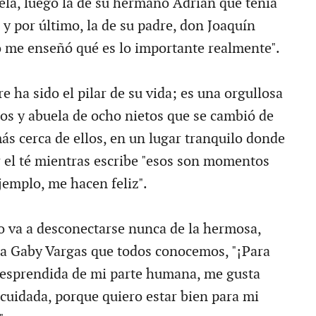
la, luego la de su hermano Adrián que tenía
 y por último, la de su padre, don Joaquín
o me enseñó qué es lo importante realmente".
e ha sido el pilar de su vida; es una orgullosa
jos y abuela de ocho nietos que se cambió de
ás cerca de ellos, en un lugar tranquilo donde
r el té mientras escribe "esos son momentos
jemplo, me hacen feliz".
o va a desconectarse nunca de la hermosa,
da Gaby Vargas que todos conocemos, "¡Para
desprendida de mi parte humana, me gusta
cuidada, porque quiero estar bien para mi