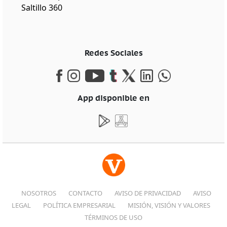
Saltillo 360
Redes Sociales
App disponible en
NOSOTROS
CONTACTO
AVISO DE PRIVACIDAD
AVISO
LEGAL
POLÍTICA EMPRESARIAL
MISIÓN, VISIÓN Y VALORES
TÉRMINOS DE USO