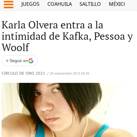
JUEGOS
COAHUILA
SALTILLO
MÉXICO
Karla Olvera entra a la
intimidad de Kafka, Pessoa y
Woolf
+
Seguir en
CIRCULO DE ORO 2021
/
29 septiembre 2015 03:35