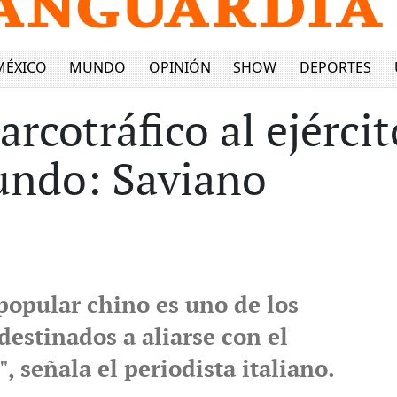
MÉXICO
MUNDO
OPINIÓN
SHOW
DEPORTES
rcotráfico al ejérci
undo: Saviano
 popular chino es uno de los
estinados a aliarse con el
", señala el periodista italiano.