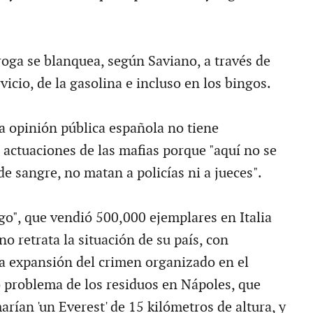
roga se blanquea, según Saviano, a través de
vicio, de la gasolina e incluso en los bingos.
 opinión pública española no tiene
 actuaciones de las mafias porque "aquí no se
e sangre, no matan a policías ni a jueces".
o", que vendió 500,000 ejemplares en Italia
o retrata la situación de su país, con
a expansión del crimen organizado en el
o problema de los residuos en Nápoles, que
rían 'un Everest' de 15 kilómetros de altura, y