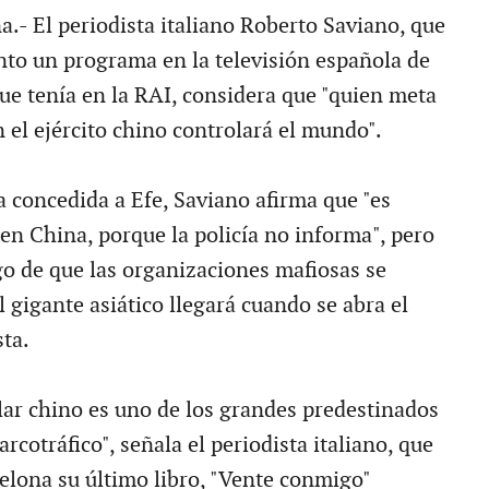
a.- El periodista italiano Roberto Saviano, que
nto un programa en la televisión española de
que tenía en la RAI, considera que "quien meta
n el ejército chino controlará el mundo".
a concedida a Efe, Saviano afirma que "es
r en China, porque la policía no informa", pero
go de que las organizaciones mafiosas se
 gigante asiático llegará cuando se abra el
ta.
ular chino es uno de los grandes predestinados
arcotráfico", señala el periodista italiano, que
elona su último libro, "Vente conmigo"