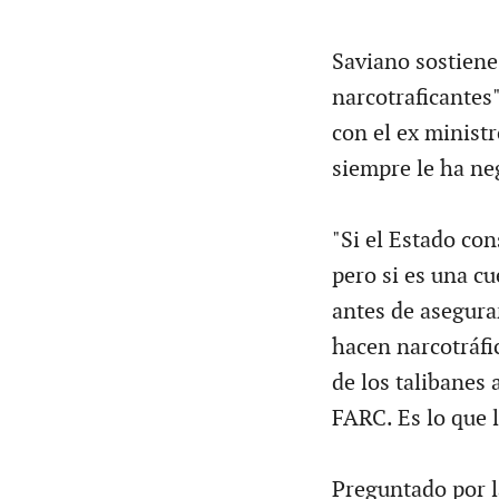
Saviano sostiene
narcotraficantes"
con el ex ministr
siempre le ha ne
"Si el Estado con
pero si es una cu
antes de asegura
hacen narcotráfi
de los talibanes
FARC. Es lo que l
Preguntado por la