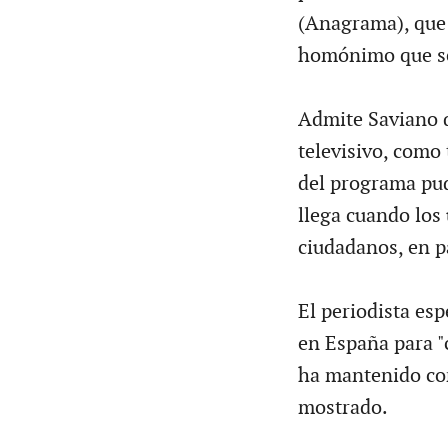
(Anagrama), que 
homónimo que se
Admite Saviano q
televisivo, como 
del programa pud
llega cuando los 
ciudadanos, en pa
El periodista es
en España para "
ha mantenido con
mostrado.