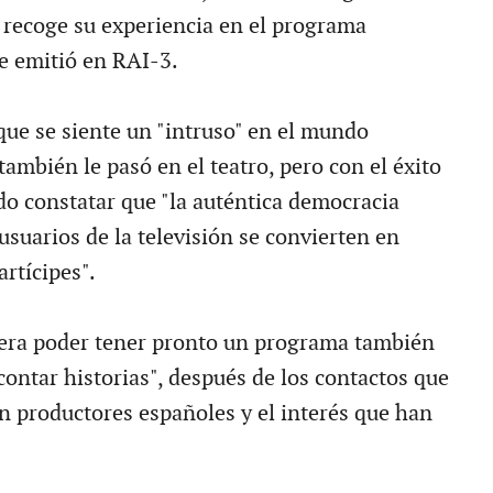
recoge su experiencia en el programa
 emitió en RAI-3.
ue se siente un "intruso" en el mundo
también le pasó en el teatro, pero con el éxito
o constatar que "la auténtica democracia
usuarios de la televisión se convierten en
rtícipes".
pera poder tener pronto un programa también
contar historias", después de los contactos que
 productores españoles y el interés que han