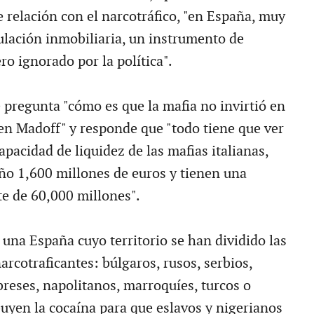
e relación con el narcotráfico, "en España, muy
culación inmobiliaria, un instrumento de
o ignorado por la política".
 pregunta "cómo es que la mafia no invirtió en
en Madoff" y responde que "todo tiene que ver
pacidad de liquidez de las mafias italianas,
año 1,600 millones de euros y tienen una
te de 60,000 millones".
 una España cuyo territorio se han dividido las
rcotraficantes: búlgaros, rusos, serbios,
breses, napolitanos, marroquíes, turcos o
buyen la cocaína para que eslavos y nigerianos