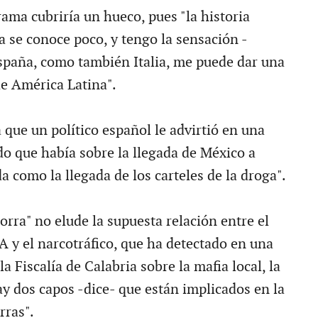
ama cubriría un hueco, pues "la historia
a se conoce poco, y tengo la sensación -
spaña, como también Italia, me puede dar una
de América Latina".
 que un político español le advirtió en una
do que había sobre la llegada de México a
 como la llegada de los carteles de la droga".
rra" no elude la supuesta relación entre el
A y el narcotráfico, que ha detectado en una
la Fiscalía de Calabria sobre la mafia local, la
y dos capos -dice- que están implicados en la
rras".