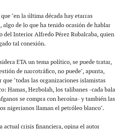
 que "en la última década hay etarras
, algo de lo que ha tenido ocasión de hablar
o del Interior Alfredo Pérez Rubalcaba, quien
gado tal conexión.
sidera ETA un tema político, se puede tratar,
estión de narcotráfico, no puede", apunta,
r que "todas las organizaciones islamistas
co: Hamas, Hezbolah, los talibanes -cada bala
 afganos se compra con heroína- y también las
os nigerianos llaman el petróleo blanco".
 actual crisis financiera, opina el autor