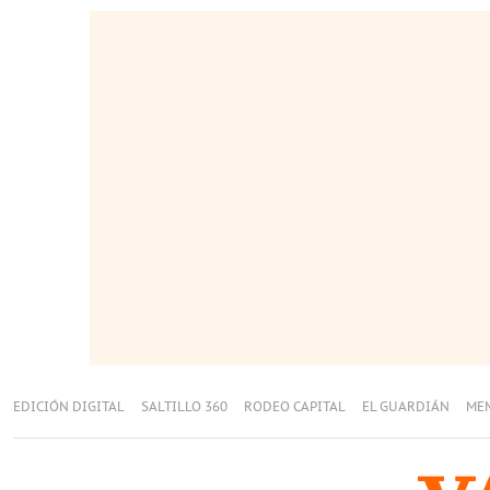
EDICIÓN DIGITAL
SALTILLO 360
RODEO CAPITAL
EL GUARDIÁN
ME