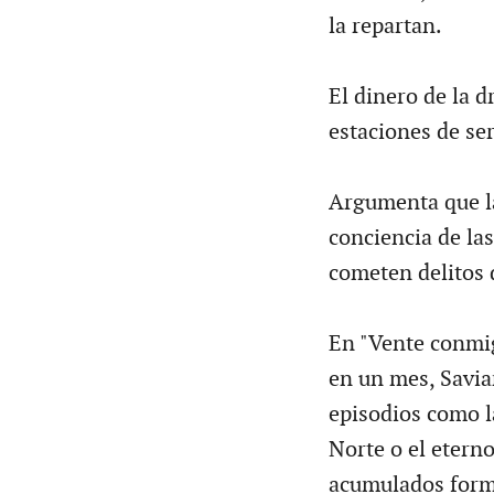
la repartan.
El dinero de la d
estaciones de ser
Argumenta que la
conciencia de las
cometen delitos d
En "Vente conmig
en un mes, Savian
episodios como l
Norte o el etern
acumulados forma