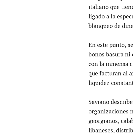
italiano que tien
ligado a la espe
blanqueo de diner
En este punto, se
bonos basura ni 
con la inmensa ca
que facturan al 
liquidez constan
Saviano describe
organizaciones na
georgianos, cala
libaneses, distri