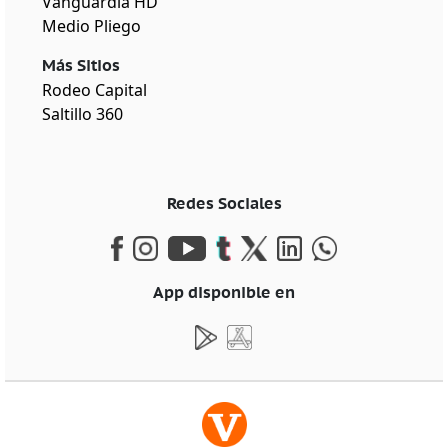
Vanguardia HD
Medio Pliego
Más Sitios
Rodeo Capital
Saltillo 360
Redes Sociales
App disponible en