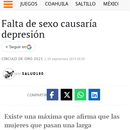
JUEGOS
COAHUILA
SALTILLO
MÉXICO
Falta de sexo causaría
depresión
+
Seguir en
CIRCULO DE ORO 2021
/
29 septiembre 2015 03:35
SALUD180
por
COMPARTIR
Existe una máxima que afirma que las
mujeres que pasan una larga