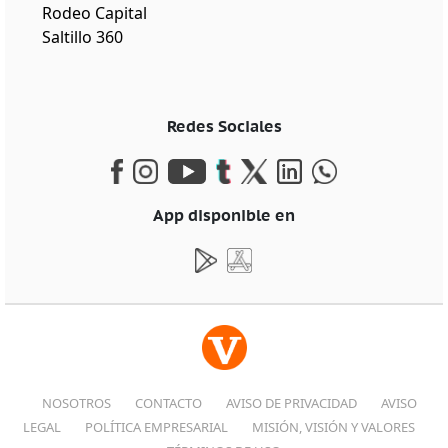
Rodeo Capital
Saltillo 360
Redes Sociales
App disponible en
NOSOTROS
CONTACTO
AVISO DE PRIVACIDAD
AVISO
LEGAL
POLÍTICA EMPRESARIAL
MISIÓN, VISIÓN Y VALORES