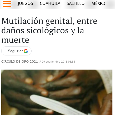
JUEGOS
COAHUILA
SALTILLO
MÉXICO
Mutilación genital, entre
daños sicológicos y la
muerte
+
Seguir en
CIRCULO DE ORO 2021
/
29 septiembre 2015 03:35