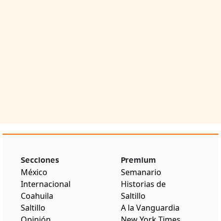
Secciones
Premium
México
Semanario
Internacional
Historias de
Coahuila
Saltillo
Saltillo
A la Vanguardia
Opinión
New York Times