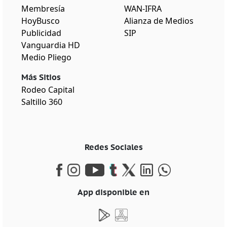
Membresía
WAN-IFRA
HoyBusco
Alianza de Medios
Publicidad
SIP
Vanguardia HD
Medio Pliego
Más Sitios
Rodeo Capital
Saltillo 360
Redes Sociales
App disponible en