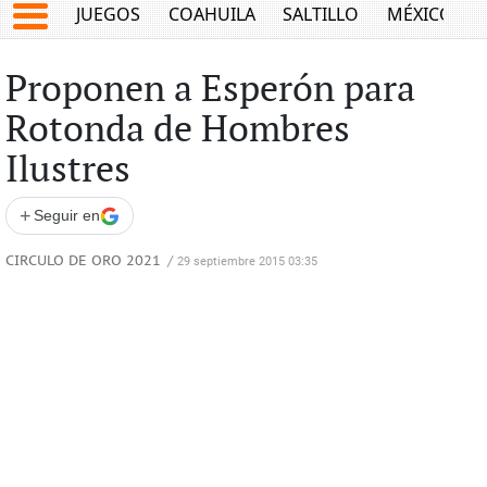
JUEGOS
COAHUILA
SALTILLO
MÉXICO
Proponen a Esperón para
Rotonda de Hombres
Ilustres
+
Seguir en
CIRCULO DE ORO 2021
/
29 septiembre 2015 03:35