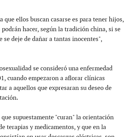
a que ellos buscan casarse es para tener hijos,
podrán hacer, según la tradición china, si se
 se deje de dañar a tantas inocentes",
osexualidad se consideró una enfermedad
1, cuando empezaron a aflorar clínicas
atar a aquellos que expresaran su deseo de
tación.
 que supuestamente "curan" la orientación
de terapias y medicamentos, y que en la
onsistían en usar descargas eléctricas, son