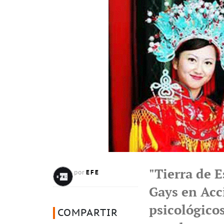
"Tierra de E
EFE
por
Gays en Acci
psicológico
COMPARTIR