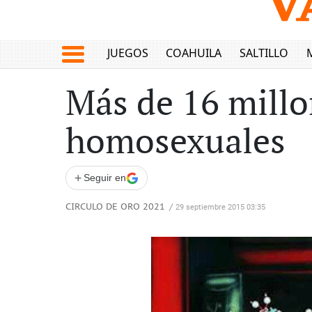
JUEGOS
COAHUILA
SALTILLO
Más de 16 millo
homosexuales
+
Seguir en
CIRCULO DE ORO 2021
/
29 septiembre 2015 03:35