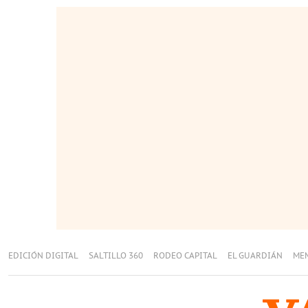
EDICIÓN DIGITAL
SALTILLO 360
RODEO CAPITAL
EL GUARDIÁN
ME