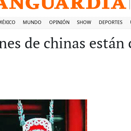
MÉXICO
MUNDO
OPINIÓN
SHOW
DEPORTES
nes de chinas están 