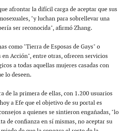
e afrontar la difícil carga de aceptar que sus
osexuales, "y luchan para sobrellevar una
bería ser reconocida", afirmó Zhang.
as como "Tierra de Esposas de Gays" o
en Acción", entre otras, ofrecen servicios
ógicos a todas aquellas mujeres casadas con
e lo deseen.
a de la primera de ellas, con 1.200 usuarios
 hoy a Efe que el objetivo de su portal es
consejos a quienes se sintieron engañadas, "lo
alta de confianza en sí mismas, no aceptar su
 miedo de que la conozca el resto de la