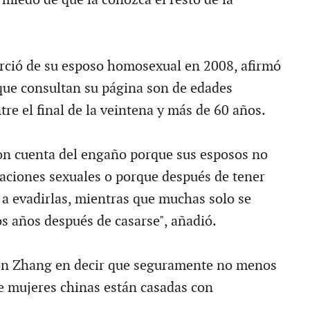
orció de su esposo homosexual en 2008, afirmó
que consultan su página son de edades
re el final de la veintena y más de 60 años.
on cuenta del engaño porque sus esposos no
laciones sexuales o porque después de tener
a evadirlas, mientras que muchas solo se
 años después de casarse", añadió.
con Zhang en decir que seguramente no menos
e mujeres chinas están casadas con