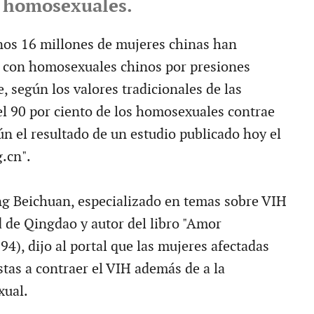
 homosexuales.
nos 16 millones de mujeres chinas han
 con homosexuales chinos por presiones
, según los valores tradicionales de las
 el 90 por ciento de los homosexuales contrae
n el resultado de un estudio publicado hoy el
.cn".
g Beichuan, especializado en temas sobre VIH
d de Qingdao y autor del libro "Amor
4), dijo al portal que las mujeres afectadas
tas a contraer el VIH además de a la
xual.