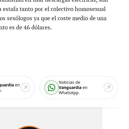
 estafa tanto por el colectivo homosexual
os sexólogos ya que el coste medio de una
nto es de 46 dólares.
Noticias de
guardia
en
Vanguardia
en
.
WhatsApp.