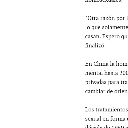
"Otra razón por l
lo que solamente 
casan. Espero que
finalizó.
En China la hom
mental hasta 200
privadas para tr
cambiar de orien
Los tratamientos
sexual en forma 
década de 1950 c