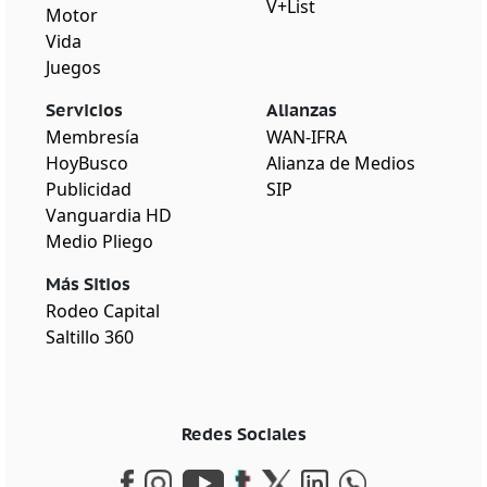
V+List
Motor
Vida
Juegos
Servicios
Alianzas
Membresía
WAN-IFRA
HoyBusco
Alianza de Medios
Publicidad
SIP
Vanguardia HD
Medio Pliego
Más Sitios
Rodeo Capital
Saltillo 360
Redes Sociales