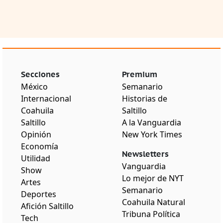
Secciones
Premium
México
Semanario
Internacional
Historias de
Coahuila
Saltillo
Saltillo
A la Vanguardia
Opinión
New York Times
Economía
Newsletters
Utilidad
Vanguardia
Show
Lo mejor de NYT
Artes
Semanario
Deportes
Coahuila Natural
Afición Saltillo
Tribuna Política
Tech