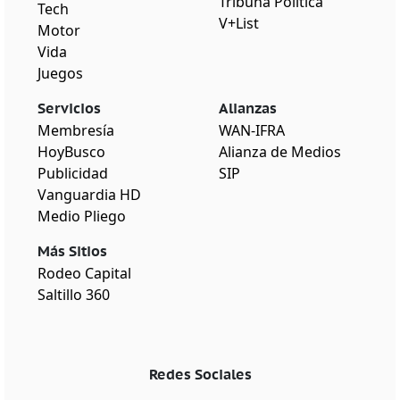
Tribuna Política
Tech
V+List
Motor
Vida
Juegos
Servicios
Alianzas
Membresía
WAN-IFRA
HoyBusco
Alianza de Medios
Publicidad
SIP
Vanguardia HD
Medio Pliego
Más Sitios
Rodeo Capital
Saltillo 360
Redes Sociales