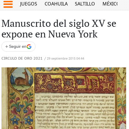
JUEGOS
COAHUILA
SALTILLO
MÉXICO
Manuscrito del siglo XV se
expone en Nueva York
+
Seguir en
CIRCULO DE ORO 2021
/
29 septiembre 2015 04:44