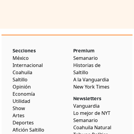
Secciones
Premium
México
Semanario
Internacional
Historias de
Coahuila
Saltillo
Saltillo
A la Vanguardia
Opinión
New York Times
Economía
Newsletters
Utilidad
Vanguardia
Show
Lo mejor de NYT
Artes
Semanario
Deportes
Coahuila Natural
Afición Saltillo