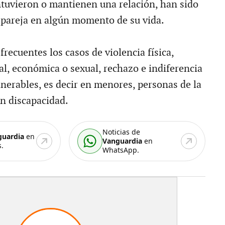
tuvieron o mantienen una relación, han sido
 pareja en algún momento de su vida.
recuentes los casos de violencia física,
al, económica o sexual, rechazo e indiferencia
lnerables, es decir en menores, personas de la
on discapacidad.
Noticias de
guardia
en
Vanguardia
en
.
WhatsApp.