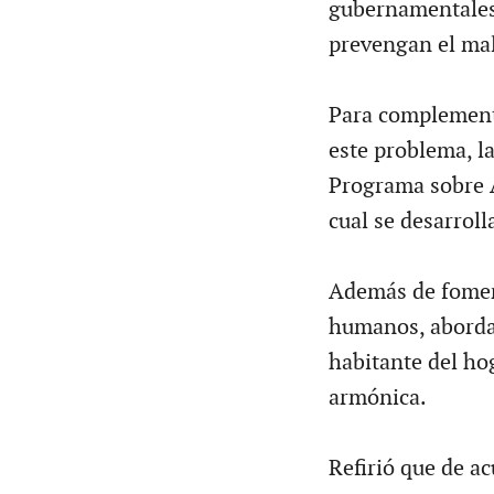
gubernamentales 
prevengan el mal
Para complementa
este problema, l
Programa sobre A
cual se desarrol
Además de fomen
humanos, abordan
habitante del ho
armónica.
Refirió que de ac