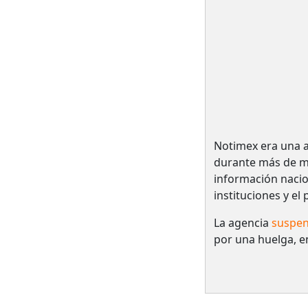
Notimex era una a
durante más de me
información nacio
instituciones y el
La agencia
suspen
por una huelga, e