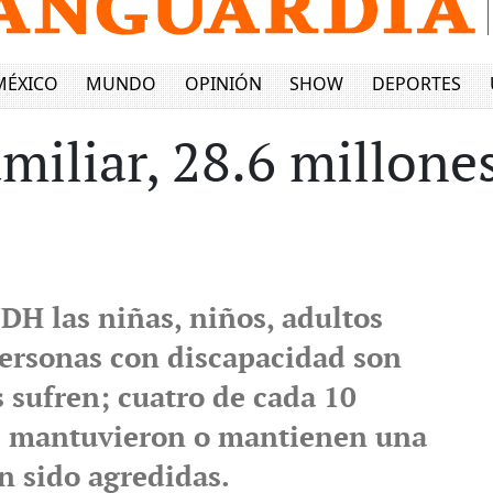
MÉXICO
MUNDO
OPINIÓN
SHOW
DEPORTES
miliar, 28.6 millone
DH las niñas, niños, adultos
ersonas con discapacidad son
 sufren; cuatro de cada 10
e mantuvieron o mantienen una
n sido agredidas.