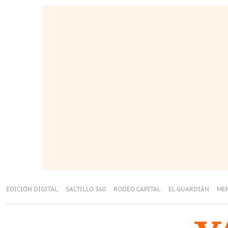
EDICIÓN DIGITAL
SALTILLO 360
RODEO CAPITAL
EL GUARDIÁN
ME