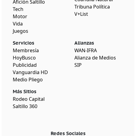
Afición Saltillo
Tribuna Política
Tech
V+List
Motor
Vida
Juegos
Servicios
Alianzas
Membresía
WAN-IFRA
HoyBusco
Alianza de Medios
Publicidad
SIP
Vanguardia HD
Medio Pliego
Más Sitios
Rodeo Capital
Saltillo 360
Redes Sociales