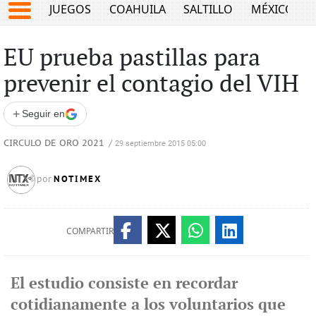
JUEGOS
COAHUILA
SALTILLO
MÉXICO
EU prueba pastillas para
prevenir el contagio del VIH
+
Seguir en
CIRCULO DE ORO 2021
/
29 septiembre 2015 05:00
NOTIMEX
por
COMPARTIR
El estudio consiste en recordar
cotidianamente a los voluntarios que