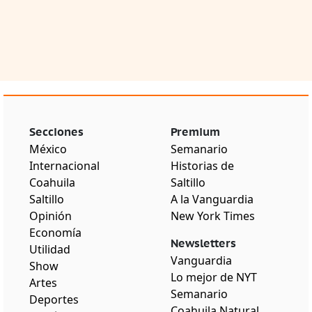
Secciones
Premium
México
Semanario
Internacional
Historias de
Coahuila
Saltillo
Saltillo
A la Vanguardia
Opinión
New York Times
Economía
Newsletters
Utilidad
Vanguardia
Show
Lo mejor de NYT
Artes
Semanario
Deportes
Coahuila Natural