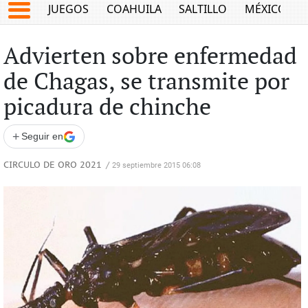
JUEGOS
COAHUILA
SALTILLO
MÉXICO
Advierten sobre enfermedad
de Chagas, se transmite por
picadura de chinche
+
Seguir en
CIRCULO DE ORO 2021
/
29 septiembre 2015 06:08