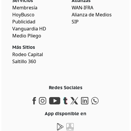
Servicios
Alianzas
Membresía
WAN-IFRA
HoyBusco
Alianza de Medios
Publicidad
SIP
Vanguardia HD
Medio Pliego
Más Sitios
Rodeo Capital
Saltillo 360
Redes Sociales
App disponible en