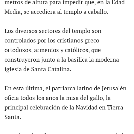
metros de altura para impedir que, en la Edad
Media, se accediera al templo a caballo.
Los diversos sectores del templo son
controlados por los cristianos greco-
ortodoxos, armenios y católicos, que
construyeron junto a la basílica la moderna
iglesia de Santa Catalina.
En esta última, el patriarca latino de Jerusalén
oficia todos los años la misa del gallo, la
principal celebración de la Navidad en Tierra
Santa.