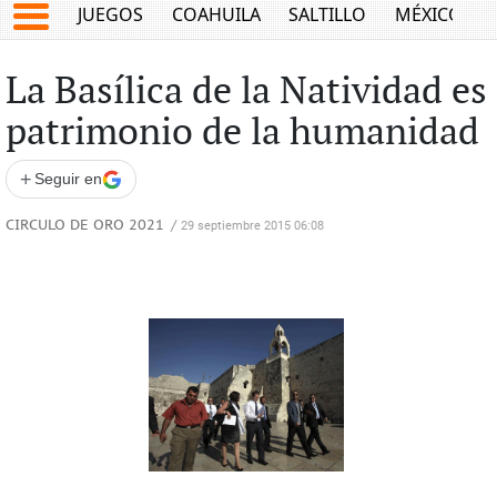
JUEGOS
COAHUILA
SALTILLO
MÉXICO
La Basílica de la Natividad es
patrimonio de la humanidad
+
Seguir en
CIRCULO DE ORO 2021
/
29 septiembre 2015 06:08