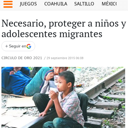
JUEGOS
COAHUILA
SALTILLO
MÉXICO
Necesario, proteger a niños y
adolescentes migrantes
+
Seguir en
CIRCULO DE ORO 2021
/
29 septiembre 2015 06:08