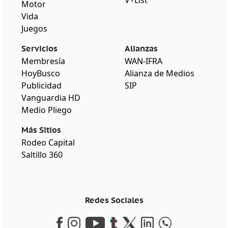
Motor
Vida
Juegos
Servicios
Alianzas
Membresía
WAN-IFRA
HoyBusco
Alianza de Medios
Publicidad
SIP
Vanguardia HD
Medio Pliego
Más Sitios
Rodeo Capital
Saltillo 360
Redes Sociales