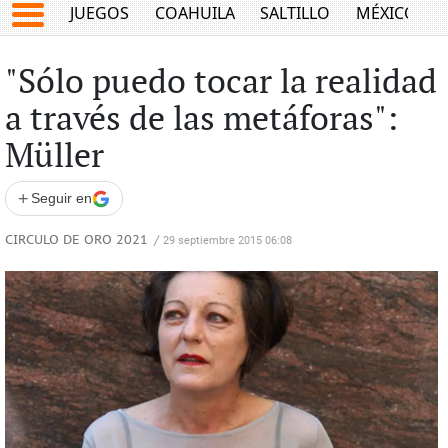
JUEGOS
COAHUILA
SALTILLO
MÉXICO
"Sólo puedo tocar la realidad
a través de las metáforas":
Müller
+
Seguir en
CIRCULO DE ORO 2021
/
29 septiembre 2015 06:08