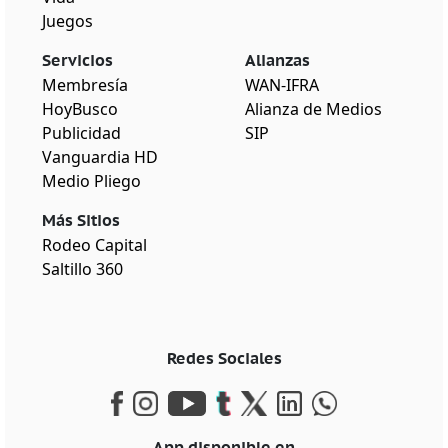
Juegos
Servicios
Alianzas
Membresía
WAN-IFRA
HoyBusco
Alianza de Medios
Publicidad
SIP
Vanguardia HD
Medio Pliego
Más Sitios
Rodeo Capital
Saltillo 360
Redes Sociales
App disponible en