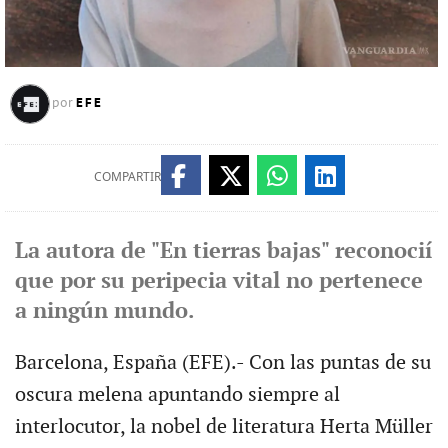
EFE
por
COMPARTIR
La autora de "En tierras bajas" reconocií
que por su peripecia vital no pertenece
a ningún mundo.
Barcelona, España (EFE).- Con las puntas de su
oscura melena apuntando siempre al
interlocutor, la nobel de literatura Herta Müller