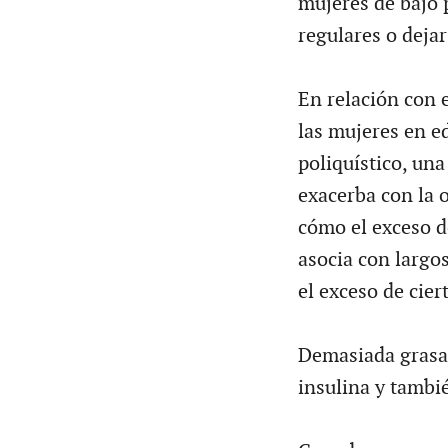
mujeres de bajo 
regulares o deja
En relación con e
las mujeres en e
poliquístico, un
exacerba con la 
cómo el exceso de
asocia con largo
el exceso de cie
Demasiada grasa c
insulina y tambi