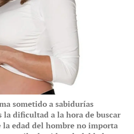
ema sometido a sabidurías
 la dificultad a la hora de buscar
e la edad del hombre no importa