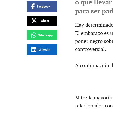
o que llevar
Facebook
para ser pad
Twitter
Hay determinados
El embarazo es u
Whatsapp
poner negro sobr
controversial.
Linkedin
A continuación, 
Mito: la mayoría 
relacionados con