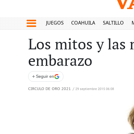
JUEGOS
COAHUILA
SALTILLO
Los mitos y las r
embarazo
+
Seguir en
CIRCULO DE ORO 2021
/
29 septiembre 2015 06:08