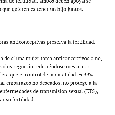
lema de fertilidad, ambos deben apoyarse
 que quieren es tener un hijo juntos.
ras anticonceptivas preserva la fertilidad.
lá de si una mujer toma anticonceptivos o no,
óvulos seguirán reduciéndose mes a mes.
era que el control de la natalidad es 99%
itar embarazos no deseados, no protege a la
 enfermedades de transmisión sexual (ETS),
r su fertilidad.