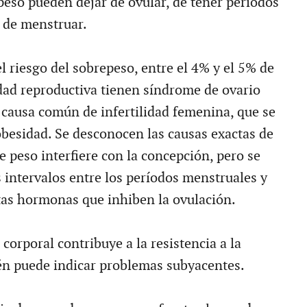
peso pueden dejar de ovular, de tener períodos
r de menstruar.
l riesgo del sobrepeso, entre el 4% y el 5% de
dad reproductiva tienen síndrome de ovario
a causa común de infertilidad femenina, que se
obesidad. Se desconocen las causas exactas de
 peso interfiere con la concepción, pero se
s intervalos entre los períodos menstruales y
rtas hormonas que inhiben la ovulación.
orporal contribuye a la resistencia a la
én puede indicar problemas subyacentes.