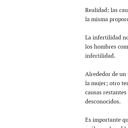
Realidad: las ca
la misma propor
La infertilidad 
los hombres como
infertilidad.
Alrededor de un 
la mujer; otro te
causas restantes
desconocidos.
Es importante qu