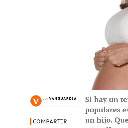
Si hay un t
VANGUARDIA
por
populares es
un hijo. Qu
COMPARTIR