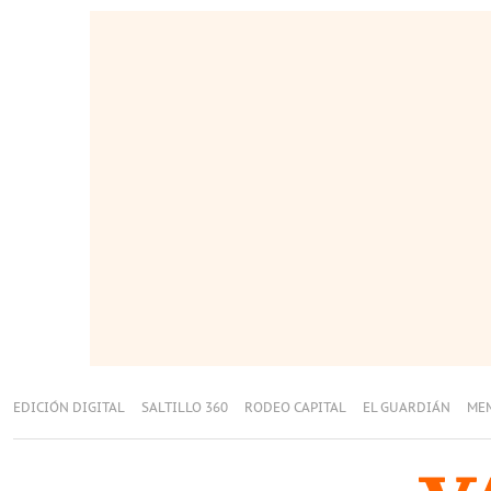
EDICIÓN DIGITAL
SALTILLO 360
RODEO CAPITAL
EL GUARDIÁN
ME