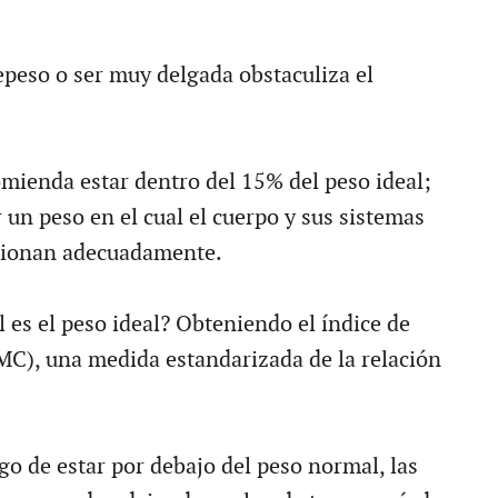
epeso o ser muy delgada obstaculiza el
omienda estar dentro del 15% del peso ideal;
r un peso en el cual el cuerpo y sus sistemas
ionan adecuadamente.
 es el peso ideal? Obteniendo el índice de
MC), una medida estandarizada de la relación
go de estar por debajo del peso normal, las