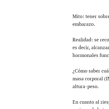
Mito: tener sobr
embarazo.
Realidad: se rec
es decir, alcanza
hormonales func
¿Cómo saber cuál
masa corporal (I
altura-peso.
En cuanto al ries