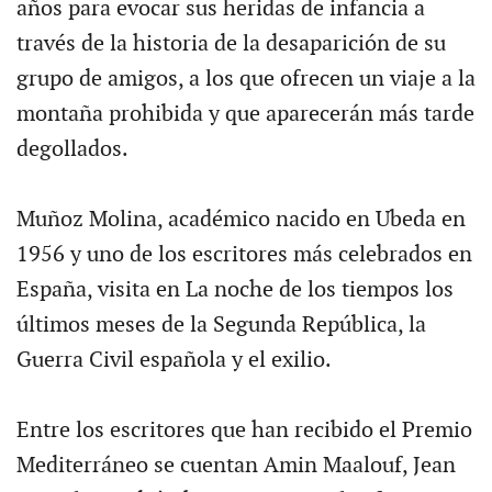
años para evocar sus heridas de infancia a
través de la historia de la desaparición de su
grupo de amigos, a los que ofrecen un viaje a la
montaña prohibida y que aparecerán más tarde
degollados.
Muñoz Molina, académico nacido en Ubeda en
1956 y uno de los escritores más celebrados en
España, visita en La noche de los tiempos los
últimos meses de la Segunda República, la
Guerra Civil española y el exilio.
Entre los escritores que han recibido el Premio
Mediterráneo se cuentan Amin Maalouf, Jean