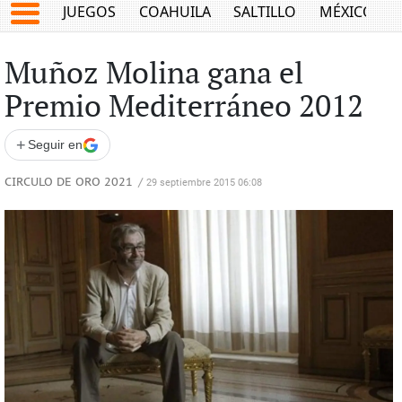
JUEGOS
COAHUILA
SALTILLO
MÉXICO
Muñoz Molina gana el
Premio Mediterráneo 2012
+
Seguir en
CIRCULO DE ORO 2021
/
29 septiembre 2015 06:08