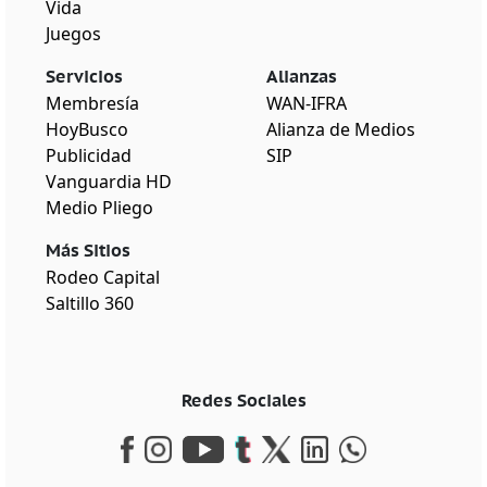
Vida
Juegos
Servicios
Alianzas
Membresía
WAN-IFRA
HoyBusco
Alianza de Medios
Publicidad
SIP
Vanguardia HD
Medio Pliego
Más Sitios
Rodeo Capital
Saltillo 360
Redes Sociales