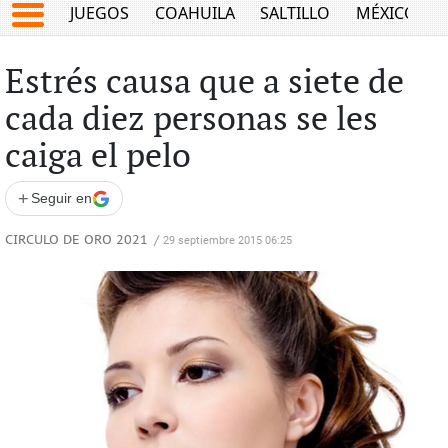
JUEGOS
COAHUILA
SALTILLO
MÉXICO
Estrés causa que a siete de
cada diez personas se les
caiga el pelo
+
Seguir en
CIRCULO DE ORO 2021
/
29 septiembre 2015 06:25