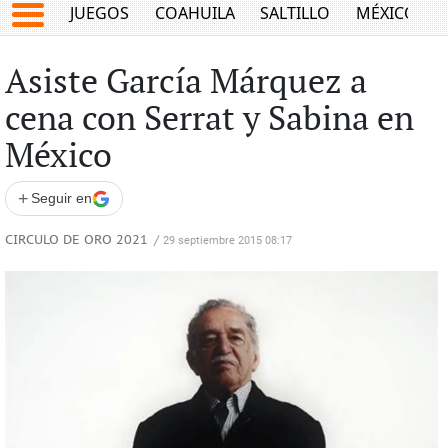
JUEGOS
COAHUILA
SALTILLO
MÉXICO
Asiste García Márquez a
cena con Serrat y Sabina en
México
+
Seguir en
CIRCULO DE ORO 2021
/
29 septiembre 2015 08:17