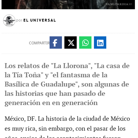
EL UNIVERSAL
por
COMPARTIR
Los relatos de "La Llorona", "La casa de
la Tía Toña" y "el fantasma de la
Basílica de Guadalupe", son algunas de
las historias que han pasado de
generación en en generación
México, DF. La historia de la ciudad de México
es muy rica, sin embargo, con el pasar de los