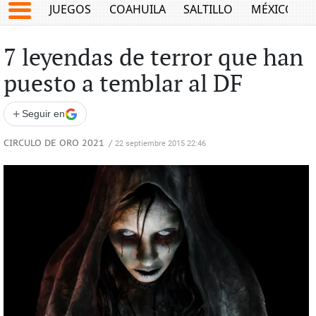
JUEGOS
COAHUILA
SALTILLO
MÉXICO
7 leyendas de terror que han
puesto a temblar al DF
+
Seguir en
CIRCULO DE ORO 2021
/
22 septiembre 2015 22:46