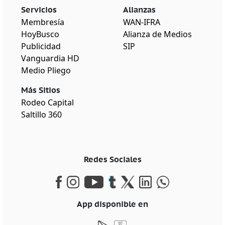
Servicios
Alianzas
Membresía
WAN-IFRA
HoyBusco
Alianza de Medios
Publicidad
SIP
Vanguardia HD
Medio Pliego
Más Sitios
Rodeo Capital
Saltillo 360
Redes Sociales
App disponible en