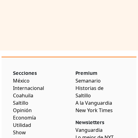
Secciones
Premium
México
Semanario
Internacional
Historias de
Coahuila
Saltillo
Saltillo
A la Vanguardia
Opinión
New York Times
Economía
Newsletters
Utilidad
Vanguardia
Show
Lo mejor de NYT