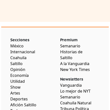
Secciones
Premium
México
Semanario
Internacional
Historias de
Coahuila
Saltillo
Saltillo
A la Vanguardia
Opinión
New York Times
Economía
Newsletters
Utilidad
Vanguardia
Show
Lo mejor de NYT
Artes
Semanario
Deportes
Coahuila Natural
Afición Saltillo
Tribuna Política