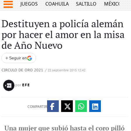
JUEGOS
COAHUILA
SALTILLO
MÉXICO
Destituyen a policía alemán
por hacer el amor en la misa
de Año Nuevo
+
Seguir en
CIRCULO DE ORO 2021
/
22 septiembre 2015 12:42
EFE
por
COMPARTIR
Una mujer que subió hasta el coro pilló