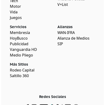
Tech
V+List
Motor
Vida
Juegos
Servicios
Alianzas
Membresía
WAN-IFRA
HoyBusco
Alianza de Medios
Publicidad
SIP
Vanguardia HD
Medio Pliego
Más Sitios
Rodeo Capital
Saltillo 360
Redes Sociales