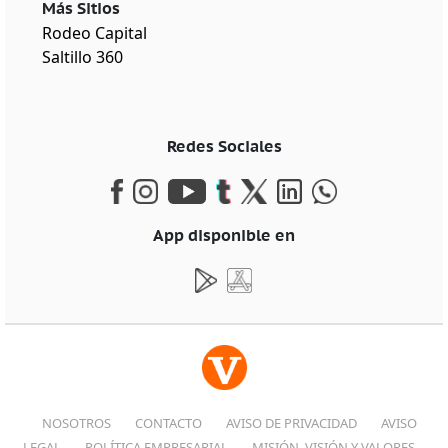
Más Sitios
Rodeo Capital
Saltillo 360
Redes Sociales
App disponible en
NOSOTROS
CONTACTO
AVISO DE PRIVACIDAD
AVISO
LEGAL
POLÍTICA EMPRESARIAL
MISIÓN, VISIÓN Y VALORES