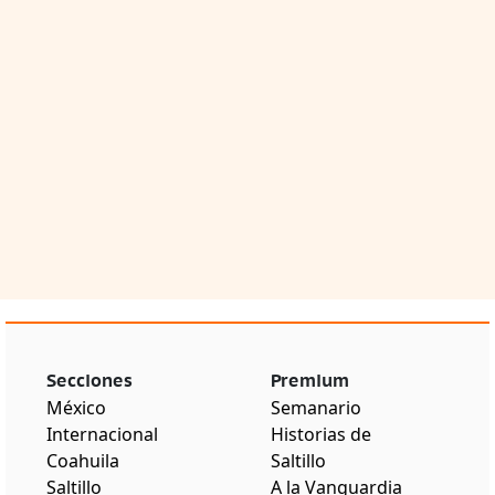
Secciones
Premium
México
Semanario
Internacional
Historias de
Coahuila
Saltillo
Saltillo
A la Vanguardia