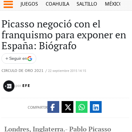
JUEGOS
COAHUILA
SALTILLO
MÉXICO
Picasso negoció con el
franquismo para exponer en
España: Biógrafo
+
Seguir en
CIRCULO DE ORO 2021
/
22 septiembre 2015 14:15
EFE
por
COMPARTIR
Londres, Inglaterra.- Pablo Picasso