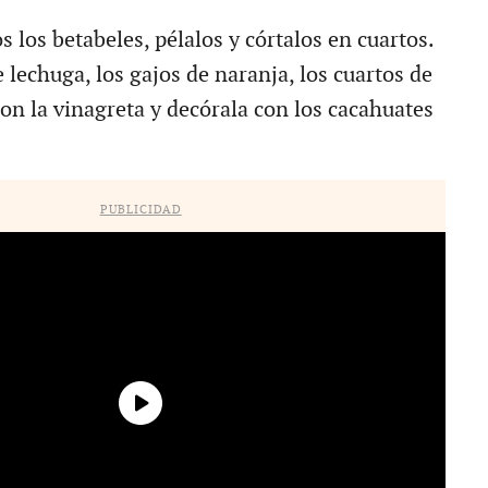
s los betabeles, pélalos y córtalos en cuartos.
e lechuga, los gajos de naranja, los cuartos de
on la vinagreta y decórala con los cacahuates
PUBLICIDAD