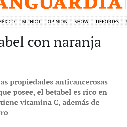
MÉXICO
MUNDO
OPINIÓN
SHOW
DEPORTES
abel con naranja
as propiedades anticancerosas
que posee, el betabel es rico en
ntiene vitamina C, además de
rro