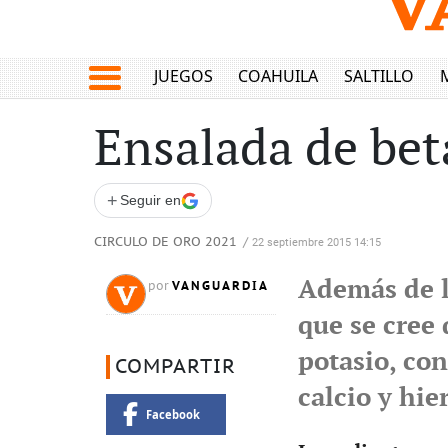
JUEGOS
COAHUILA
SALTILLO
Ensalada de bet
+
Seguir en
CIRCULO DE ORO 2021
/
22 septiembre 2015 14:15
Además de l
VANGUARDIA
por
que se cree 
potasio, co
COMPARTIR
calcio y hie
Facebook