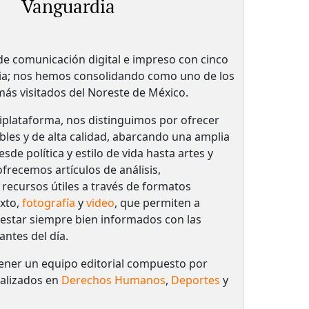
Vanguardia
 comunicación digital e impreso con cinco
ria; nos hemos consolidando como uno de los
 más visitados del Noreste de México.
plataforma, nos distinguimos por ofrecer
bles y de alta calidad, abarcando una amplia
de política y estilo de vida hasta artes y
frecemos artículos de análisis,
 recursos útiles a través de formatos
xto,
fotografía
y
video
, que permiten a
 estar siempre bien informados con las
antes del día.
ener un equipo editorial compuesto por
ializados en
Derechos Humanos
,
Deportes
y