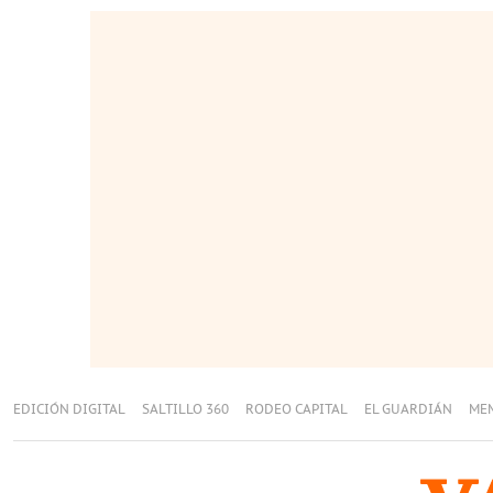
EDICIÓN DIGITAL
SALTILLO 360
RODEO CAPITAL
EL GUARDIÁN
ME