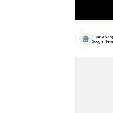
Sigue a
Van
Google News