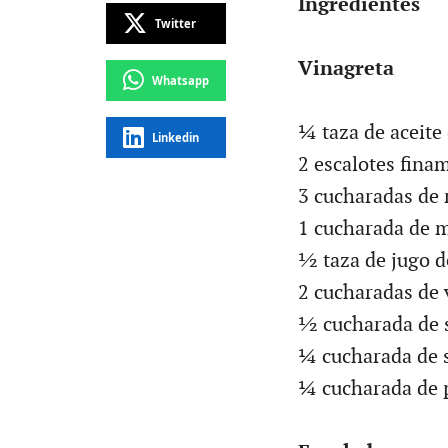
Ingredientes
Twitter
Vinagreta
Whatsapp
¼ taza de aceite 
Linkedin
2 escalotes fina
3 cucharadas de 
1 cucharada de m
½ taza de jugo d
2 cucharadas de 
½ cucharada de s
¼ cucharada de 
¼ cucharada de 