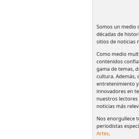
Somos un medio de
décadas de histo
sitios de noticias
Como medio multi
contenidos confia
gama de temas, des
cultura. Además, o
entretenimiento y
innovadores en te
nuestros lectores
noticias más relev
Nos enorgullece t
periodistas espec
Artes
.