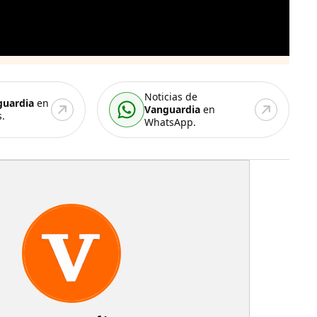
Noticias de
guardia
en
Vanguardia
en
.
WhatsApp.