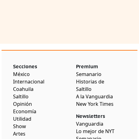
Secciones
Premium
México
Semanario
Internacional
Historias de
Coahuila
Saltillo
Saltillo
A la Vanguardia
Opinión
New York Times
Economía
Newsletters
Utilidad
Vanguardia
Show
Lo mejor de NYT
Artes
Semanario