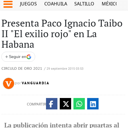
JUEGOS
COAHUILA
SALTILLO
MÉXICO
Presenta Paco Ignacio Taibo
II "El exilio rojo" en La
Habana
+
Seguir en
CIRCULO DE ORO 2021
/
29 septiembre 2015 03:53
VANGUARDIA
por
COMPARTIR
La publicación intenta abrir puartas al