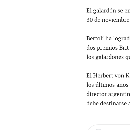
El galardón se en
30 de noviembre
Bertoli ha logra
dos premios Brit
los galardones q
El Herbert von K
los últimos años 
director argenti
debe destinarse 