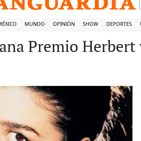
MÉXICO
MUNDO
OPINIÓN
SHOW
DEPORTES
 gana Premio Herbert