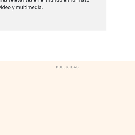
 video y multimedia.
PUBLICIDAD