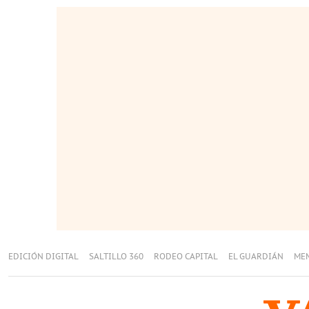
EDICIÓN DIGITAL
SALTILLO 360
RODEO CAPITAL
EL GUARDIÁN
ME