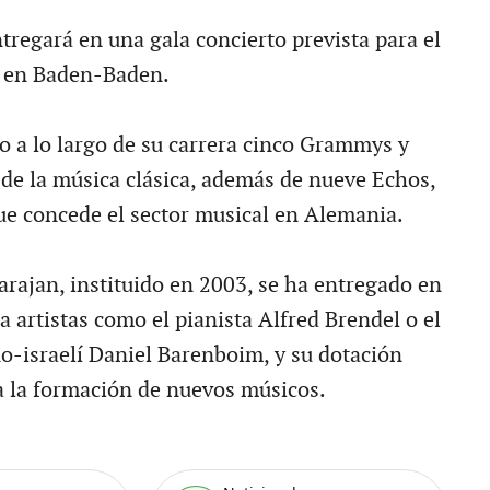
tregará en una gala concierto prevista para el
 en Baden-Baden.
do a lo largo de su carrera cinco Grammys y
 de la música clásica, además de nueve Echos,
ue concede el sector musical en Alemania.
arajan, instituido en 2003, se ha entregado en
a artistas como el pianista Alfred Brendel o el
no-israelí Daniel Barenboim, y su dotación
a la formación de nuevos músicos.