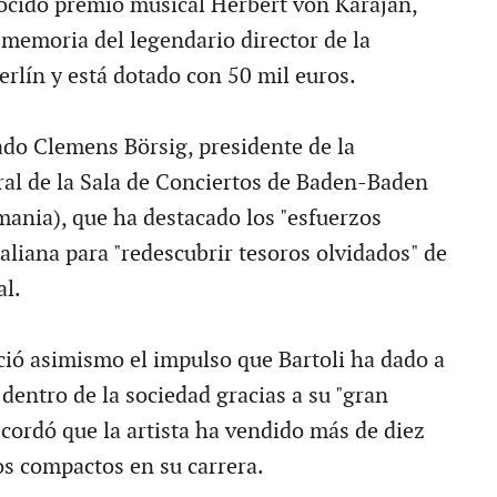
ocido premio musical Herbert von Karajan,
 memoria del legendario director de la
erlín y está dotado con 50 mil euros.
ado Clemens Börsig, presidente de la
al de la Sala de Conciertos de Baden-Baden
mania), que ha destacado los "esfuerzos
italiana para "redescubrir tesoros olvidados" de
al.
ció asimismo el impulso que Bartoli ha dado a
 dentro de la sociedad gracias a su "gran
ecordó que la artista ha vendido más de diez
os compactos en su carrera.