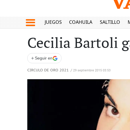
JUEGOS
COAHUILA
SALTILLO
Cecilia Bartoli
+
Seguir en
CIRCULO DE ORO 2021
/
29 septiembre 2015 03:53