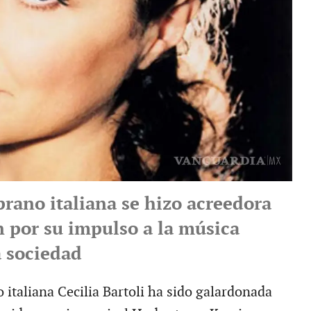
rano italiana se hizo acreedora
n por su impulso a la música
a sociedad
italiana Cecilia Bartoli ha sido galardonada