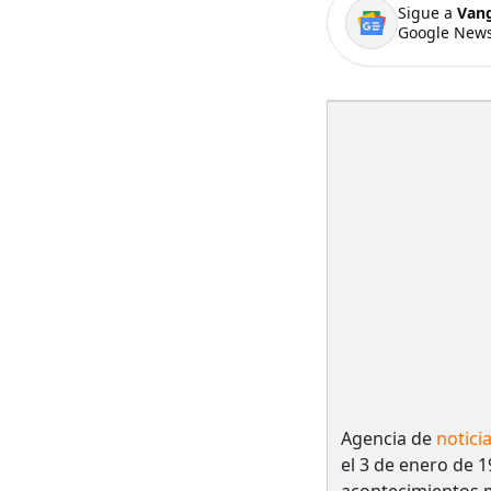
Sigue a
Van
Google News
Agencia de
notici
el 3 de enero de 1
acontecimientos 