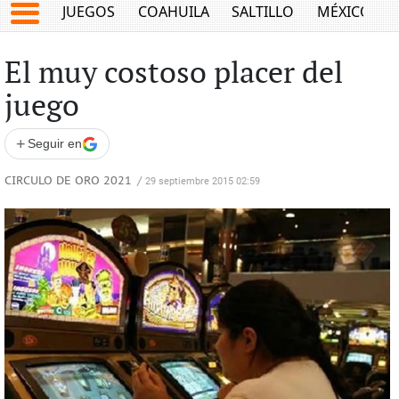
JUEGOS
COAHUILA
SALTILLO
MÉXICO
El muy costoso placer del
juego
+
Seguir en
CIRCULO DE ORO 2021
/
29 septiembre 2015 02:59