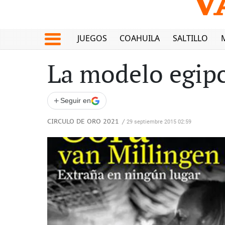
JUEGOS
COAHUILA
SALTILLO
La modelo egip
+
Seguir en
CIRCULO DE ORO 2021
/
29 septiembre 2015 02:59