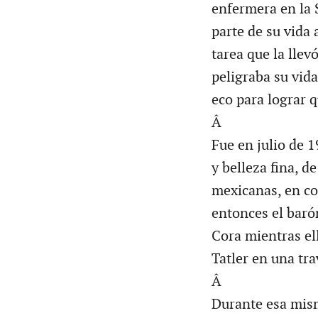
enfermera en la 
parte de su vida
tarea que la llev
peligraba su vid
eco para lograr 
Â
Fue en julio de 
y belleza fina, d
mexicanas, en co
entonces el baró
Cora mientras el
Tatler en una tra
Â
Durante esa mism