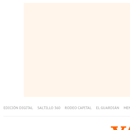
EDICIÓN DIGITAL
SALTILLO 360
RODEO CAPITAL
EL GUARDIÁN
ME