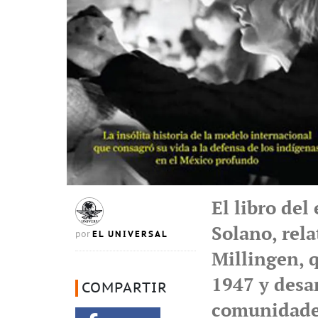
El libro del
Solano, rela
EL UNIVERSAL
por
Millingen, q
1947 y desa
COMPARTIR
comunidade