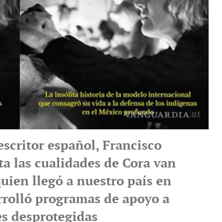
 escritor español, Francisco
ta las cualidades de Cora van
uien llegó a nuestro país en
rrolló programas de apoyo a
s desprotegidas