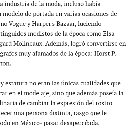
a industria de la moda, incluso había
a modelo de portada en varias ocasiones de
mo Vogue y Harper's Bazaar, luciendo
stinguidos modistos de la época como Elsa
dgard Molineaux. Además, logró convertirse en
grafos muy afamados de la época: Horst P.
aton.
 y estatura no eran las únicas cualidades que
car en el modelaje, sino que además poseía la
inaria de cambiar la expresión del rostro
ecer una persona distinta, rasgo que le
todo en México- pasar desapercibida.