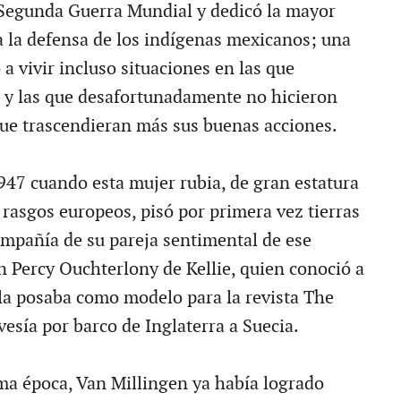
Segunda Guerra Mundial y dedicó la mayor
 a la defensa de los indígenas mexicanos; una
ó a vivir incluso situaciones en las que
a y las que desafortunadamente no hicieron
que trascendieran más sus buenas acciones.
1947 cuando esta mujer rubia, de gran estatura
e rasgos europeos, pisó por primera vez tierras
mpañía de su pareja sentimental de ese
n Percy Ouchterlony de Kellie, quien conoció a
la posaba como modelo para la revista The
vesía por barco de Inglaterra a Suecia.
a época, Van Millingen ya había logrado