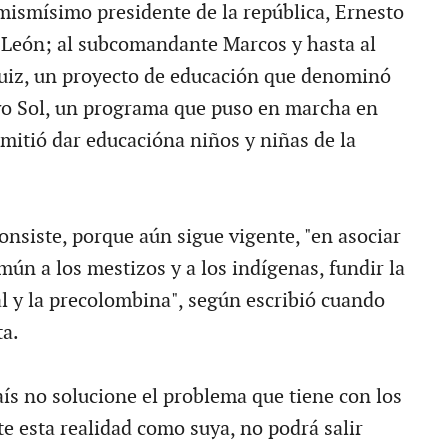
mismísimo presidente de la república, Ernesto
 León; al subcomandante Marcos y hasta al
uiz, un proyecto de educación que denominó
vo Sol, un programa que puso en marcha en
mitió dar educacióna niños y niñas de la
onsiste, porque aún sigue vigente, "en asociar
ún a los mestizos y a los indígenas, fundir la
al y la precolombina", según escribió cuando
ta.
aís no solucione el problema que tiene con los
te esta realidad como suya, no podrá salir