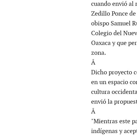
cuando envió al 
Zedillo Ponce de
obispo Samuel R
Colegio del Nue
Oaxaca y que per
zona.
Â
Dicho proyecto c
en un espacio com
cultura occident
envió la propues
Â
"Mientras este p
indígenas y acep