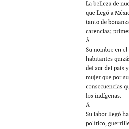
La belleza de nue
que llegó a Méxic
tanto de bonanza
carencias; primer
Â
Su nombre en el 
habitantes quizá
del sur del país 
mujer que por su
consecuencias qu
los indígenas.
Â
Su labor llegó ha
político, guerrill