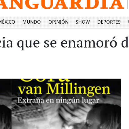
MÉXICO
MUNDO
OPINIÓN
SHOW
DEPORTES
cia que se enamoró 