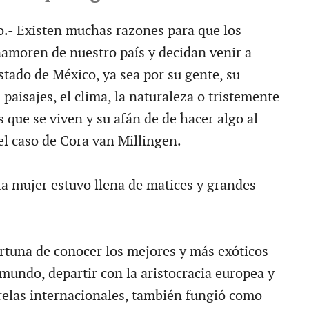
.- Existen muchas razones para que los
namoren de nuestro país y decidan venir a
stado de México, ya sea por su gente, su
paisajes, el clima, la naturaleza o tristemente
as que se viven y su afán de de hacer algo al
 el caso de Cora van Millingen.
ta mujer estuvo llena de matices y grandes
ortuna de conocer los mejores y más exóticos
mundo, departir con la aristocracia europea y
elas internacionales, también fungió como