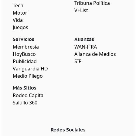
Tribuna Política
Tech
V+List
Motor
Vida
Juegos
Servicios
Alianzas
Membresía
WAN-IFRA
HoyBusco
Alianza de Medios
Publicidad
SIP
Vanguardia HD
Medio Pliego
Más Sitios
Rodeo Capital
Saltillo 360
Redes Sociales