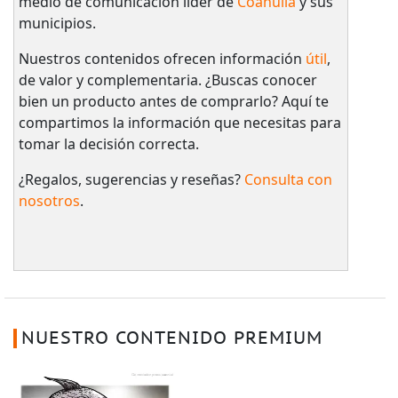
medio de comunicación líder de
Coahuila
y sus
municipios.
Nuestros contenidos ofrecen información
útil
,
de valor y complementaria. ¿Buscas conocer
bien un producto antes de comprarlo? Aquí te
compartimos la información que necesitas para
tomar la decisión correcta.
¿Regalos, sugerencias y reseñas?
Consulta con
nosotros
.
NUESTRO CONTENIDO PREMIUM