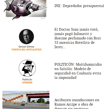
INE: Depredador presupuestal
El Doctor Simi jamás votó,
jamás pagó Infonavit y
duerme perfumado con Brut
33 mientras Botellita de
Jerez...
POLITICÓN: Multihomicidio
en Saltillo: Modelo de
seguridad en Coahuila evita
la impunidad
Atribuyen inundaciones en
Ramos Arizpe a obra de
drenaje sin terminar