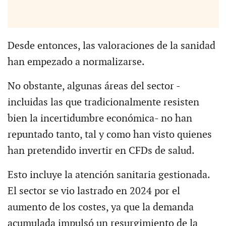
Desde entonces, las valoraciones de la sanidad
han empezado a normalizarse.
No obstante, algunas áreas del sector -
incluidas las que tradicionalmente resisten
bien la incertidumbre económica- no han
repuntado tanto, tal y como han visto quienes
han pretendido invertir en CFDs de salud.
Esto incluye la atención sanitaria gestionada.
El sector se vio lastrado en 2024 por el
aumento de los costes, ya que la demanda
acumulada impulsó un resurgimiento de la