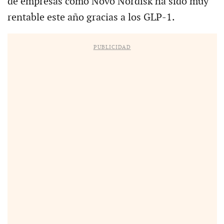
de empresas como Novo Nordisk ha sido muy
rentable este año gracias a los GLP-1.
PUBLICIDAD