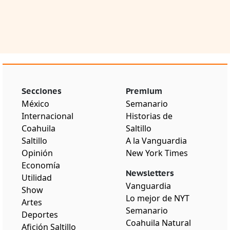
Secciones
Premium
México
Semanario
Internacional
Historias de
Coahuila
Saltillo
Saltillo
A la Vanguardia
Opinión
New York Times
Economía
Newsletters
Utilidad
Vanguardia
Show
Lo mejor de NYT
Artes
Semanario
Deportes
Coahuila Natural
Afición Saltillo