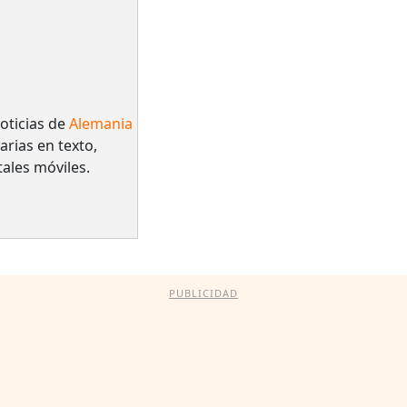
oticias de
Alemania
arias en texto,
tales móviles.
PUBLICIDAD