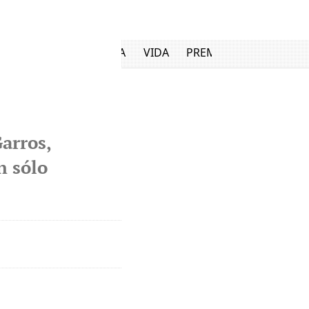
UTILIDAD
ECONOMÍA
VIDA
PREMIUM
arros,
n sólo