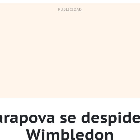
PUBLICIDAD
arapova se despide
MBRESÍA VANGUARDIA
HOYBUSCO
NEWSLETTERS
Wimbledon