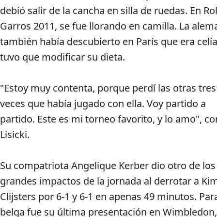
debió salir de la cancha en silla de ruedas. En R
Garros 2011, se fue llorando en camilla. La alem
también había descubierto en París que era celía
tuvo que modificar su dieta.
"Estoy muy contenta, porque perdí las otras tres
veces que había jugado con ella. Voy partido a
partido. Este es mi torneo favorito, y lo amo", c
Lisicki.
Su compatriota Angelique Kerber dio otro de los
grandes impactos de la jornada al derrotar a Ki
Clijsters por 6-1 y 6-1 en apenas 49 minutos. Par
belga fue su última presentación en Wimbledon,