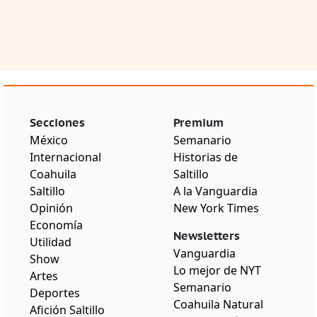
Secciones
Premium
México
Semanario
Internacional
Historias de
Coahuila
Saltillo
Saltillo
A la Vanguardia
Opinión
New York Times
Economía
Newsletters
Utilidad
Vanguardia
Show
Lo mejor de NYT
Artes
Semanario
Deportes
Coahuila Natural
Afición Saltillo