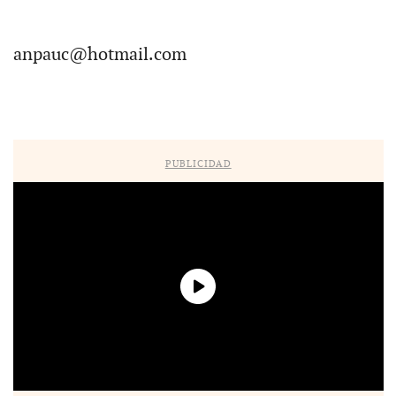
anpauc@hotmail.com
PUBLICIDAD