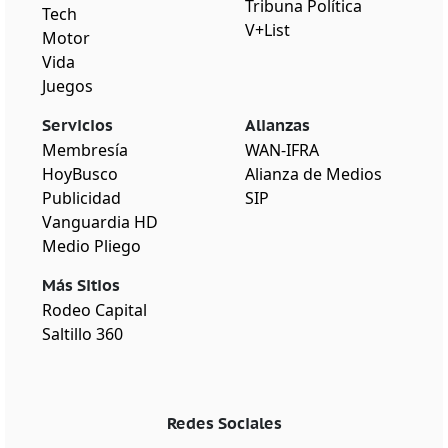
Tribuna Política
Tech
V+List
Motor
Vida
Juegos
Servicios
Alianzas
Membresía
WAN-IFRA
HoyBusco
Alianza de Medios
Publicidad
SIP
Vanguardia HD
Medio Pliego
Más Sitios
Rodeo Capital
Saltillo 360
Redes Sociales