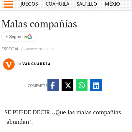
JUEGOS
COAHUILA
SALTILLO
MÉXICO
Malas compañías
+
Seguir en
ESPECIAL
/
2 octubre 2015 11:38
VANGUARDIA
por
COMPARTIR
SE PUEDE DECIR...Que las malas compañías
"abundan".