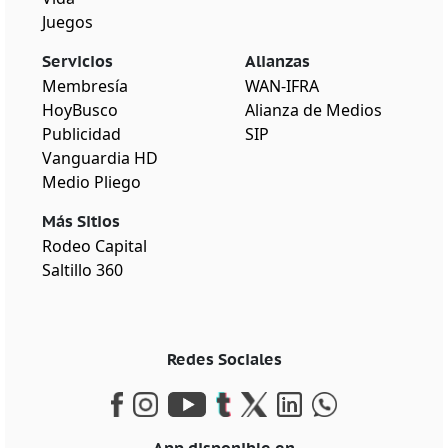
Juegos
Servicios
Alianzas
Membresía
WAN-IFRA
HoyBusco
Alianza de Medios
Publicidad
SIP
Vanguardia HD
Medio Pliego
Más Sitios
Rodeo Capital
Saltillo 360
Redes Sociales