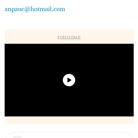
anpauc@hotmail.com
PUBLICIDAD