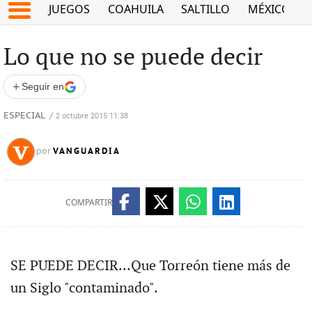
JUEGOS
COAHUILA
SALTILLO
MÉXICO
Lo que no se puede decir
+
Seguir en
ESPECIAL
/
2 octubre 2015 11:38
VANGUARDIA
por
COMPARTIR
SE PUEDE DECIR...Que Torreón tiene más de
un Siglo "contaminado".