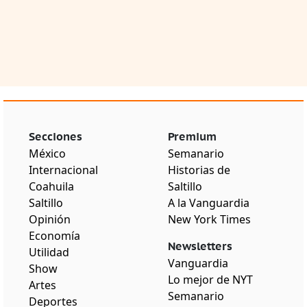
Secciones
Premium
México
Semanario
Internacional
Historias de
Coahuila
Saltillo
Saltillo
A la Vanguardia
Opinión
New York Times
Economía
Newsletters
Utilidad
Vanguardia
Show
Lo mejor de NYT
Artes
Semanario
Deportes