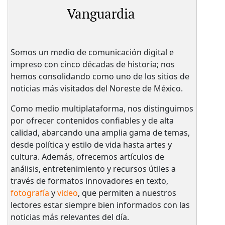
Vanguardia
Somos un medio de comunicación digital e
impreso con cinco décadas de historia; nos
hemos consolidando como uno de los sitios de
noticias más visitados del Noreste de México.
Como medio multiplataforma, nos distinguimos
por ofrecer contenidos confiables y de alta
calidad, abarcando una amplia gama de temas,
desde política y estilo de vida hasta artes y
cultura. Además, ofrecemos artículos de
análisis, entretenimiento y recursos útiles a
través de formatos innovadores en texto,
fotografía
y
video
, que permiten a nuestros
lectores estar siempre bien informados con las
noticias más relevantes del día.