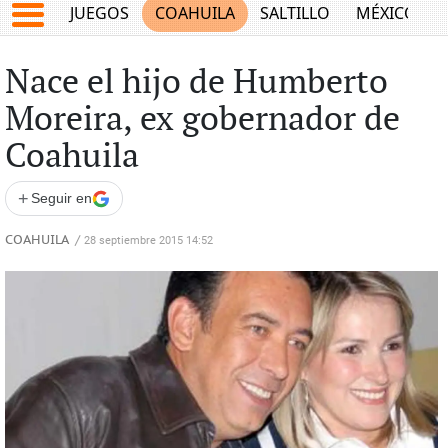
JUEGOS
COAHUILA
SALTILLO
MÉXICO
Nace el hijo de Humberto
Moreira, ex gobernador de
Coahuila
+
Seguir en
COAHUILA
/
28 septiembre 2015 14:52