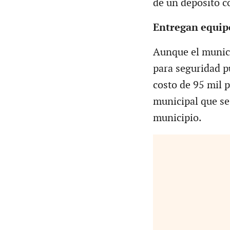
de un deposito co
Entregan equipo
Aunque el munici
para seguridad p
costo de 95 mil 
municipal que se
municipio.