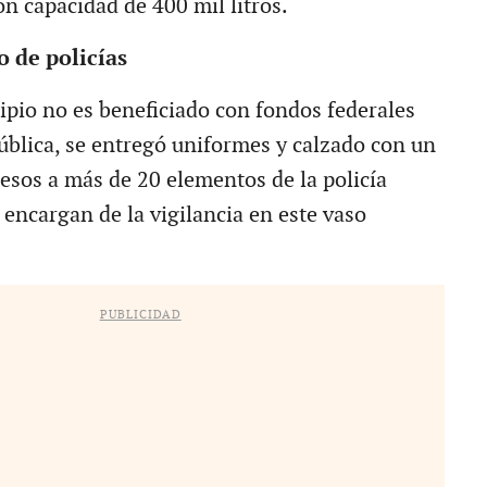
n capacidad de 400 mil litros.
 de policías
pio no es beneficiado con fondos federales
ública, se entregó uniformes y calzado con un
pesos a más de 20 elementos de la policía
 encargan de la vigilancia en este vaso
PUBLICIDAD