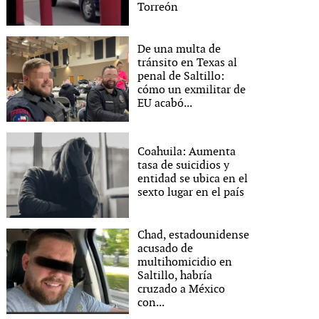
Torreón
De una multa de
tránsito en Texas al
penal de Saltillo:
cómo un exmilitar de
EU acabó...
Coahuila: Aumenta
tasa de suicidios y
entidad se ubica en el
sexto lugar en el país
Chad, estadounidense
acusado de
multihomicidio en
Saltillo, habría
cruzado a México
con...