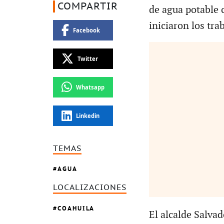
COMPARTIR
de agua potable 
iniciaron los tra
Facebook
Twitter
Whatsapp
Linkedin
TEMAS
AGUA
LOCALIZACIONES
COAHUILA
El alcalde Salva