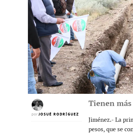
Tienen más 
JOSUÉ RODRÍGUEZ
por
Jiménez.- La pri
pesos, que se con