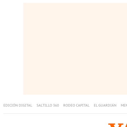
EDICIÓN DIGITAL
SALTILLO 360
RODEO CAPITAL
EL GUARDIÁN
ME