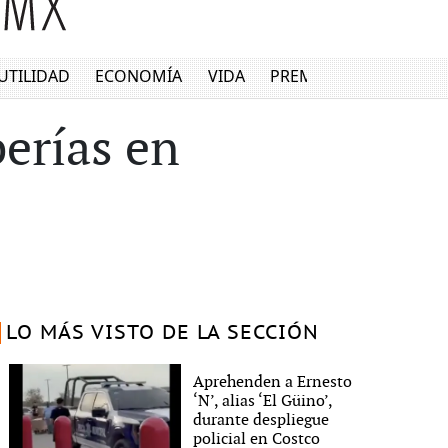
UTILIDAD
ECONOMÍA
VIDA
PREMIUM
berías en
LO MÁS VISTO DE LA SECCIÓN
Aprehenden a Ernesto
‘N’, alias ‘El Güino’,
durante despliegue
policial en Costco