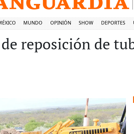
MÉXICO
MUNDO
OPINIÓN
SHOW
DEPORTES
 de reposición de tu