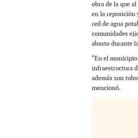
obra de la que al
en la reposición
red de agua pota
comunidades ejid
abasto durante l
“En el municipio 
infraestructura 
además son tubos
mencionó.