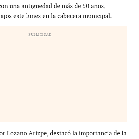
con una antigüedad de más de 50 años,
bajos este lunes en la cabecera municipal.
PUBLICIDAD
dor Lozano Arizpe, destacó la importancia de la