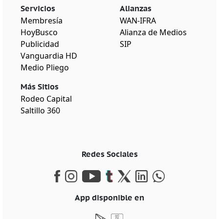
Servicios
Alianzas
Membresía
WAN-IFRA
HoyBusco
Alianza de Medios
Publicidad
SIP
Vanguardia HD
Medio Pliego
Más Sitios
Rodeo Capital
Saltillo 360
Redes Sociales
App disponible en