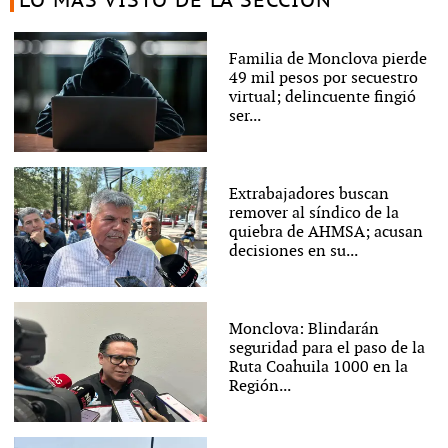
LO MÁS VISTO DE LA SECCIÓN
Familia de Monclova pierde
49 mil pesos por secuestro
virtual; delincuente fingió
ser...
Extrabajadores buscan
remover al síndico de la
quiebra de AHMSA; acusan
decisiones en su...
Monclova: Blindarán
seguridad para el paso de la
Ruta Coahuila 1000 en la
Región...