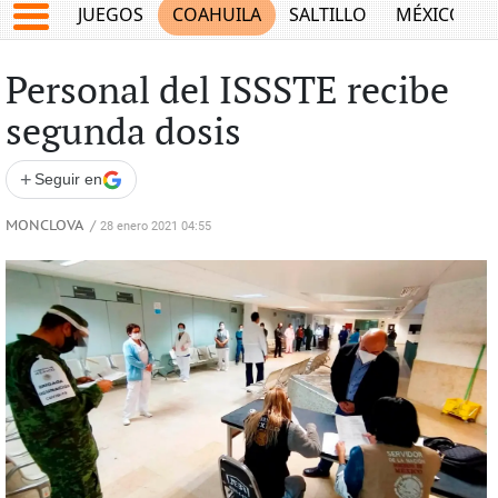
JUEGOS
COAHUILA
SALTILLO
MÉXICO
Personal del ISSSTE recibe
segunda dosis
+
Seguir en
MONCLOVA
/
28 enero 2021 04:55