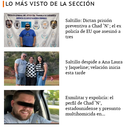
LO MÁS VISTO DE LA SECCIÓN
Saltillo: Dictan prisión
preventiva a Chad ‘N’; el ex
policía de EU que asesinó a
tres
Saltillo despide a Ana Laura
y Jaqueline; velación inicia
esta tarde
Exmilitar y expolicía: el
perfil de Chad ‘N’,
estadounidense y presunto
multihomicida en...