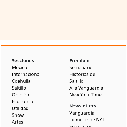
Secciones
Premium
México
Semanario
Internacional
Historias de
Coahuila
Saltillo
Saltillo
A la Vanguardia
Opinión
New York Times
Economía
Newsletters
Utilidad
Vanguardia
Show
Lo mejor de NYT
Artes
Semanario