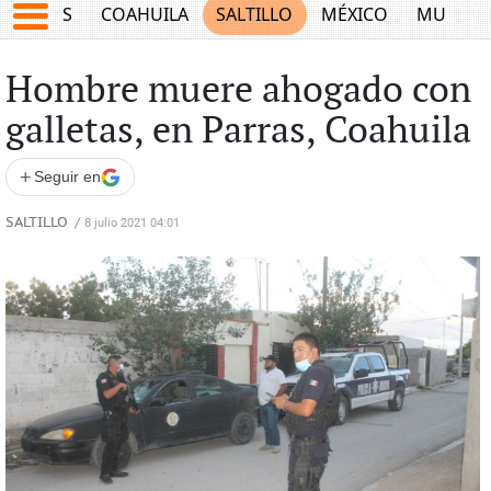
JUEGOS
COAHUILA
SALTILLO
MÉXICO
MUNDO
Hombre muere ahogado con
galletas, en Parras, Coahuila
+
Seguir en
SALTILLO
/
8 julio 2021 04:01