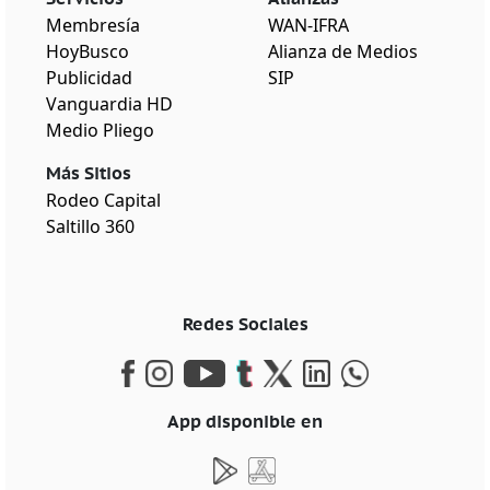
Membresía
WAN-IFRA
HoyBusco
Alianza de Medios
Publicidad
SIP
Vanguardia HD
Medio Pliego
Más Sitios
Rodeo Capital
Saltillo 360
Redes Sociales
App disponible en