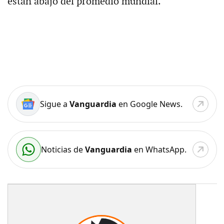
están abajo del promedio mundial.
Sigue a
Vanguardia
en Google News.
Noticias de
Vanguardia
en WhatsApp.