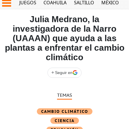
JUEGOS
COAHUILA
SALTILLO
MÉXICO
Julia Medrano, la
investigadora de la Narro
(UAAAN) que ayuda a las
plantas a enfrentar el cambio
climático
+
Seguir en
TEMAS
CAMBIO CLIMÁTICO
CIENCIA