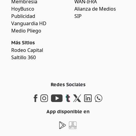
Membresía
WAN-IFRA
HoyBusco
Alianza de Medios
Publicidad
SIP
Vanguardia HD
Medio Pliego
Más Sitios
Rodeo Capital
Saltillo 360
Redes Sociales
App disponible en