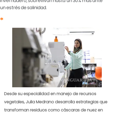
invernadero, sobrevivan hasta un 30% más ante
un estrés de salinidad.
Desde su especialidad en manejo de recursos
vegetales, Julia Medrano desarrolla estrategias que
transforman residuos como cáscaras de nuez en