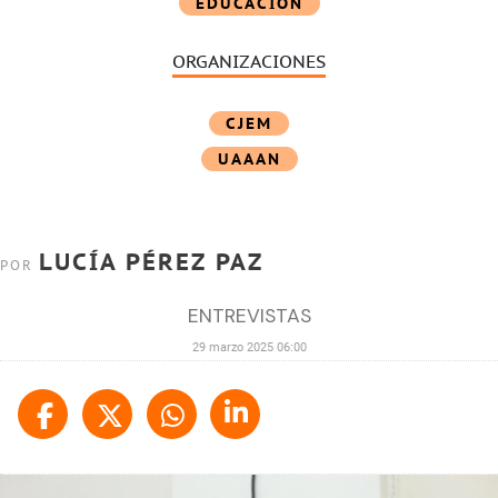
EDUCACIÓN
ORGANIZACIONES
CJEM
UAAAN
LUCÍA PÉREZ PAZ
POR
ENTREVISTAS
29 marzo 2025 06:00