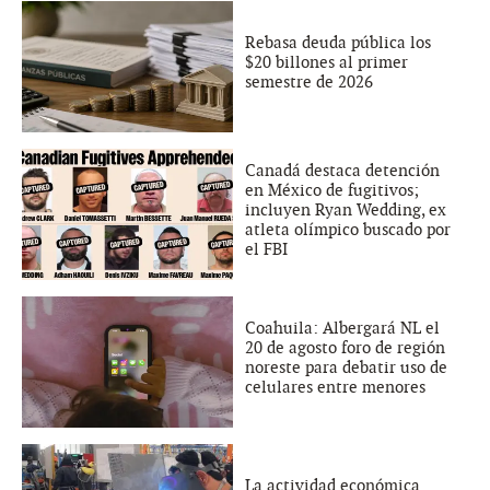
Rebasa deuda pública los
$20 billones al primer
semestre de 2026
Canadá destaca detención
en México de fugitivos;
incluyen Ryan Wedding, ex
atleta olímpico buscado por
el FBI
Coahuila: Albergará NL el
20 de agosto foro de región
noreste para debatir uso de
celulares entre menores
La actividad económica