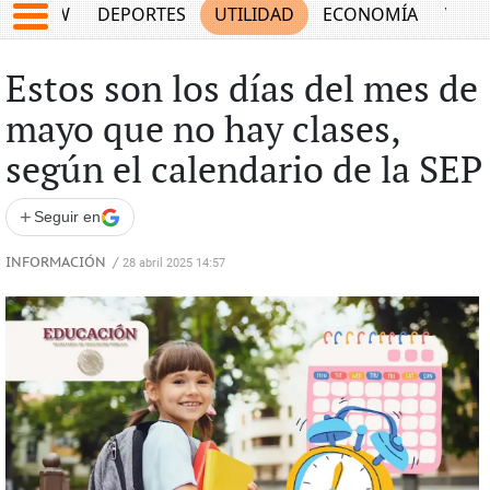
SHOW
DEPORTES
UTILIDAD
ECONOMÍA
VIDA
Estos son los días del mes de
mayo que no hay clases,
según el calendario de la SEP
+
Seguir en
INFORMACIÓN
/
28 abril 2025 14:57