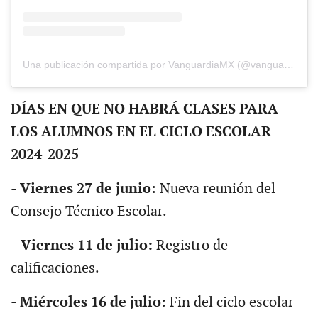
Una publicación compartida por VanguardiaMX (@vanguardiamx)
DÍAS EN QUE NO HABRÁ CLASES PARA
LOS ALUMNOS EN EL CICLO ESCOLAR
2024-2025
-
Viernes 27 de junio
: Nueva reunión del
Consejo Técnico Escolar.
-
Viernes 11 de julio:
Registro de
calificaciones.
-
Miércoles 16 de julio
: Fin del ciclo escolar