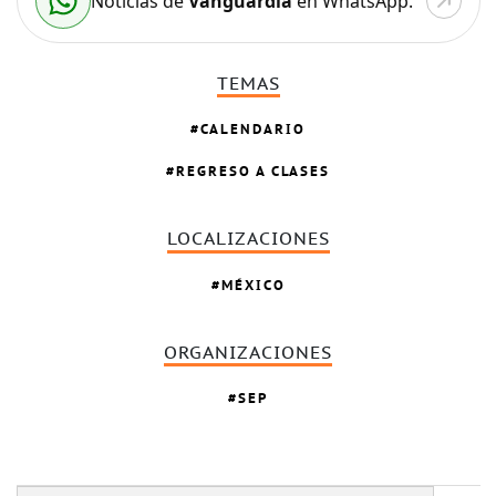
Noticias de
Vanguardia
en WhatsApp.
TEMAS
CALENDARIO
REGRESO A CLASES
LOCALIZACIONES
MÉXICO
ORGANIZACIONES
SEP