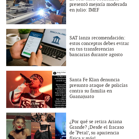
presentó mejoría moderada
en julio: IMEF
SAT lanza recomendación:
estos conceptos debes evitar
en tus transferencias
bancarias durante agosto
Santa Fe Klan denuncia
presunto ataque de policías
contra su familia en
Guanajuato
¿Por qué se retira Ariana
Grande? ¡Desde el fracaso
de ‘Petal’, su apariencia
física y más!