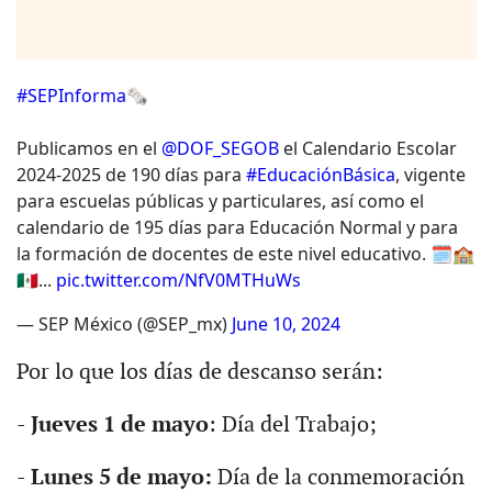
#SEPInforma
🗞️
Publicamos en el
@DOF_SEGOB
el Calendario Escolar
2024-2025 de 190 días para
#EducaciónBásica
, vigente
para escuelas públicas y particulares, así como el
calendario de 195 días para Educación Normal y para
la formación de docentes de este nivel educativo. 🗓️🏫
🇲🇽...
pic.twitter.com/NfV0MTHuWs
— SEP México (@SEP_mx)
June 10, 2024
Por lo que los días de descanso serán:
-
Jueves 1 de mayo
: Día del Trabajo;
-
Lunes 5 de mayo:
Día de la conmemoración