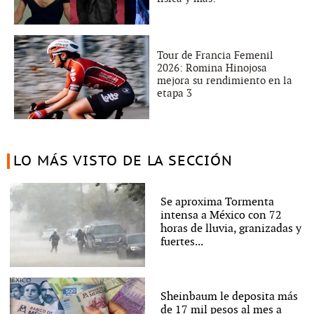
Tour de Francia Femenil
2026: Romina Hinojosa
mejora su rendimiento en la
etapa 3
LO MÁS VISTO DE LA SECCIÓN
Se aproxima Tormenta
intensa a México con 72
horas de lluvia, granizadas y
fuertes...
Sheinbaum le deposita más
de 17 mil pesos al mes a