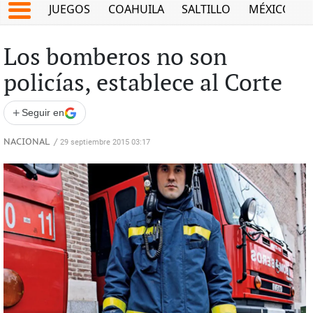
JUEGOS
COAHUILA
SALTILLO
MÉXICO
Los bomberos no son
policías, establece al Corte
+
Seguir en
NACIONAL
/
29 septiembre 2015 03:17