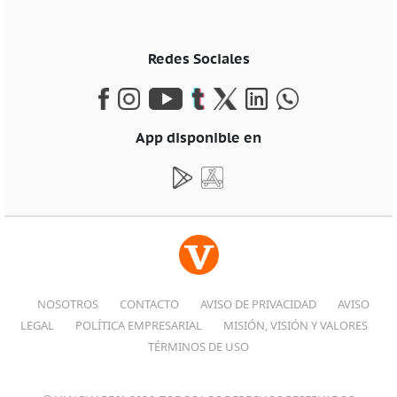
Redes Sociales
App disponible en
NOSOTROS
CONTACTO
AVISO DE PRIVACIDAD
AVISO
LEGAL
POLÍTICA EMPRESARIAL
MISIÓN, VISIÓN Y VALORES
TÉRMINOS DE USO