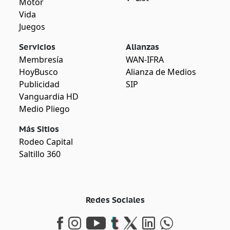
Motor
Vida
Juegos
Servicios
Alianzas
Membresía
WAN-IFRA
HoyBusco
Alianza de Medios
Publicidad
SIP
Vanguardia HD
Medio Pliego
Más Sitios
Rodeo Capital
Saltillo 360
Redes Sociales