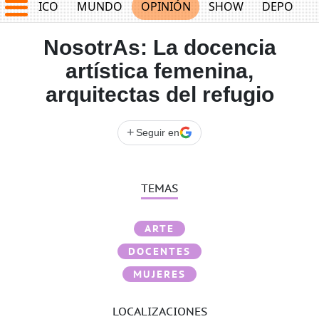
MÉXICO
MUNDO
OPINIÓN
SHOW
DEPORTE
NosotrAs: La docencia
artística femenina,
arquitectas del refugio
+
Seguir en
TEMAS
ARTE
DOCENTES
MUJERES
LOCALIZACIONES