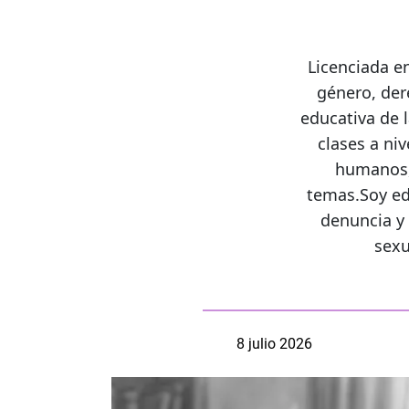
Licenciada en
género, der
educativa de 
clases a ni
humanos, 
temas.Soy ed
denuncia y 
sexu
8 julio 2026