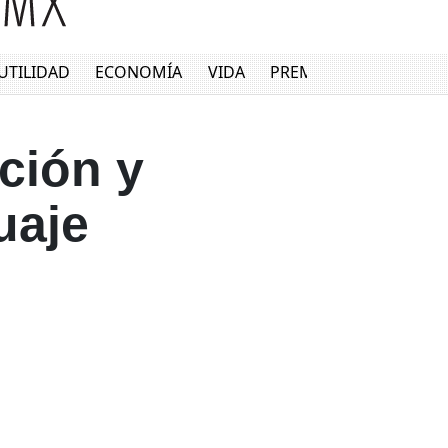
UTILIDAD
ECONOMÍA
VIDA
PREMIUM
ción y
uaje