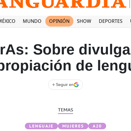
MÉXICO
MUNDO
OPINIÓN
SHOW
DEPORTES
rAs: Sobre divulga
propiación de leng
+
Seguir en
TEMAS
LENGUAJE
MUJERES
A20