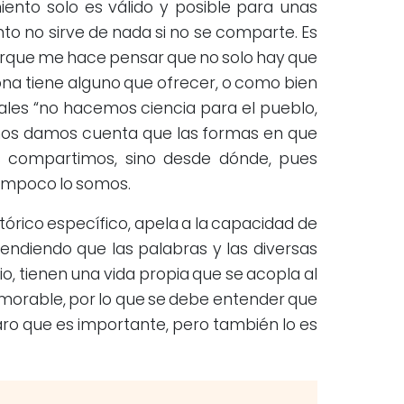
ento solo es válido y posible para unas
to no sirve de nada si no se comparte. Es
 porque me hace pensar que no solo hay que
ona tiene alguno que ofrecer, o como bien
iales “no hacemos ciencia para el pueblo,
 nos damos cuenta que las formas en que
 compartimos, sino desde dónde, pues
tampoco lo somos.
órico específico, apela a la capacidad de
tendiendo que las palabras y las diversas
o, tienen una vida propia que se acopla al
emorable, por lo que se debe entender que
aro que es importante, pero también lo es