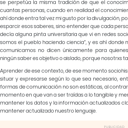
se perpetúa la misma tradición de que el conocimi
cuantas personas, cuando en realidad el conocimien
ahí donde entra tal vez mi gusto por la divulgación,
esparcir esos saberes, sino entender que cada pers
decía alguna pinta universitaria que vi en redes soc
somos el pueblo haciendo ciencia”, y es ahí donde
comunicamos no dicen únicamente para quienes
ningún saber es objetivo o aislado, porque nosotrxs 
Aprender de ese contexto, de ese momento sociohist
situar y expresarse según lo que sea necesario, en
formas de comunicación no son estáticas, al contrari
momento en que van a ser traídas a lo tangible y m
mantener los datos y la información actualizados cl
mantener actualizado nuestro lenguaje.
PUBLICIDAD