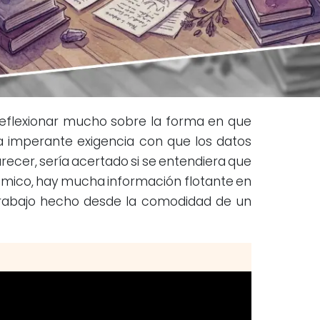
reflexionar mucho sobre la forma en que
imperante exigencia con que los datos
arecer, sería acertado si se entendiera que
émico, hay mucha información flotante en
trabajo hecho desde la comodidad de un