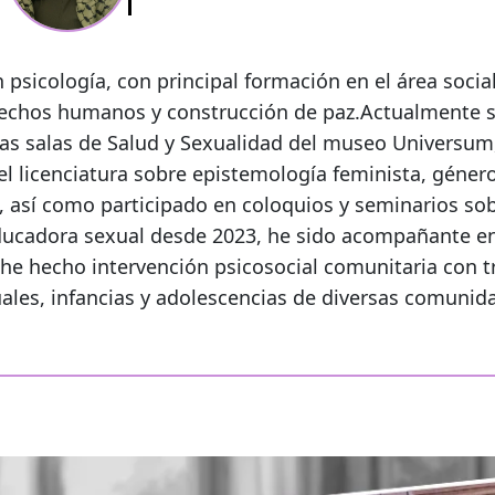
 psicología, con principal formación en el área socia
echos humanos y construcción de paz.Actualmente 
las salas de Salud y Sexualidad del museo Universum
vel licenciatura sobre epistemología feminista, géner
así como participado en coloquios y seminarios so
ucadora sexual desde 2023, he sido acompañante e
he hecho intervención psicosocial comunitaria con 
ales, infancias y adolescencias de diversas comunid