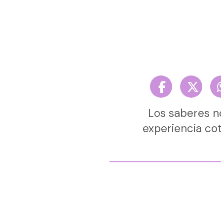
Los saberes n
experiencia cot