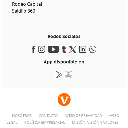
Rodeo Capital
Saltillo 360
Redes Sociales
App disponible en
NOSOTROS
CONTACTO
AVISO DE PRIVACIDAD
AVISO
LEGAL
POLÍTICA EMPRESARIAL
MISIÓN, VISIÓN Y VALORES