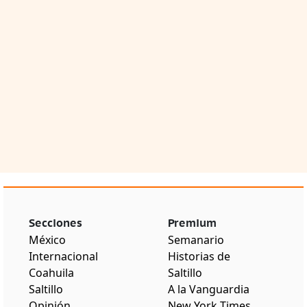
Secciones
Premium
México
Semanario
Internacional
Historias de
Coahuila
Saltillo
Saltillo
A la Vanguardia
Opinión
New York Times