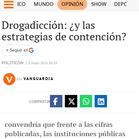
MÉXICO
MUNDO
OPINIÓN
SHOW
DEPORTE
Drogadicción: ¿y las
estrategias de contención?
+
Seguir en
POLITICÓN
/
3 mayo 2016 06:55
VANGUARDIA
por
COMPARTIR
convendría que frente a las cifras
publicadas, las instituciones públicas