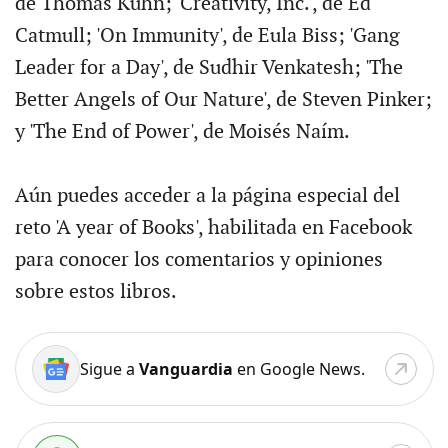
de Thomas Kuhn; 'Creativity, Inc.', de Ed
Catmull; 'On Immunity', de Eula Biss; 'Gang
Leader for a Day', de Sudhir Venkatesh; 'The
Better Angels of Our Nature', de Steven Pinker;
y 'The End of Power', de Moisés Naím.
Aún puedes acceder a la página especial del
reto 'A year of Books', habilitada en Facebook
para conocer los comentarios y opiniones
sobre estos libros.
Sigue a
Vanguardia
en Google News.