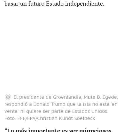
basar un futuro Estado independiente.
El presidente de Groenlandia, Mute B. Egede,
respondió a Donald Trump que la isla no está “en
venta” ni quiere ser parte de Estados Unidos.
Foto: EFE/EPA/Christian Klindt Soelbeck
“
Lo más importante es ser minuciosos,