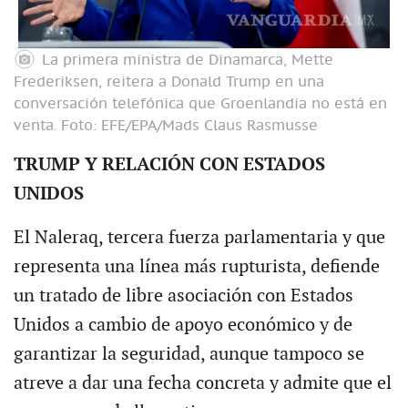
La primera ministra de Dinamarca, Mette
Frederiksen, reitera a Donald Trump en una
conversación telefónica que Groenlandia no está en
venta.
Foto: EFE/EPA/Mads Claus Rasmusse
TRUMP Y RELACIÓN CON ESTADOS
UNIDOS
El Naleraq, tercera fuerza parlamentaria y que
representa una línea más rupturista, defiende
un tratado de libre asociación con Estados
Unidos a cambio de apoyo económico y de
garantizar la seguridad, aunque tampoco se
atreve a dar una fecha concreta y admite que el