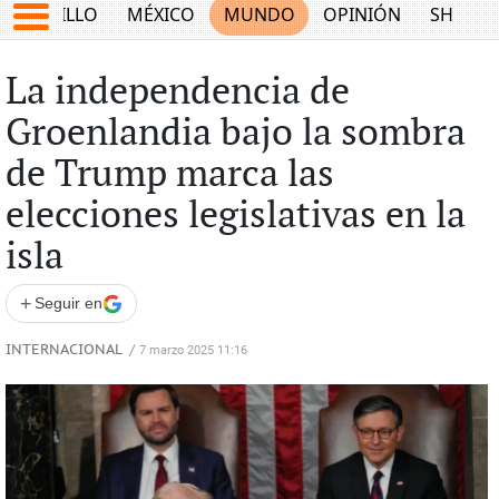
SALTILLO
MÉXICO
MUNDO
OPINIÓN
SHOW
La independencia de
Groenlandia bajo la sombra
de Trump marca las
elecciones legislativas en la
isla
+
Seguir en
INTERNACIONAL
/
7 marzo 2025 11:16