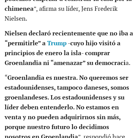
chimenea
”, afirma su líder, Jens Frederik
Nielsen.
Nielsen declaró recientemente que no iba a
“permitirle” a
Trump
-cuyo hijo visitó a
principios de enero la isla- comprar
Groenlandia ni “amenazar” su democraci
a.
“
Groenlandia es nuestra. No queremos ser
estadounidenses, tampoco daneses, somos
groenlandeses. Los estadounidenses y su
líder deben entenderlo. No estamos en
venta y no pueden adquirirnos sin más,
porque nuestro futuro lo decidimos
nosotros en Groenlandia
”, respondió hace