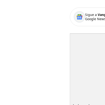
Sigue a
Van
Google News