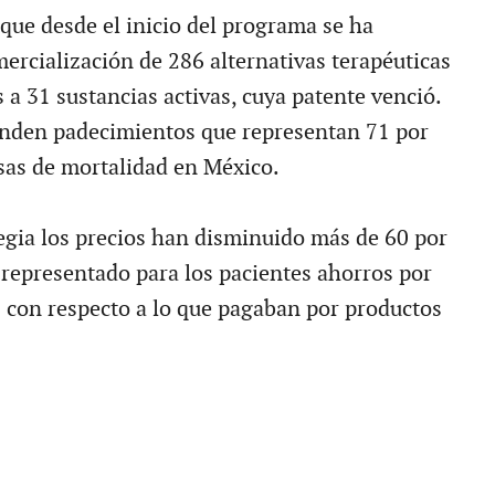
que desde el inicio del programa se ha
mercialización de 286 alternativas terapéuticas
 a 31 sustancias activas, cuya patente venció.
enden padecimientos que representan 71 por
usas de mortalidad en México.
egia los precios han disminuido más de 60 por
a representado para los pacientes ahorros por
 con respecto a lo que pagaban por productos