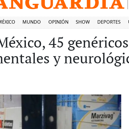
MÉXICO
MUNDO
OPINIÓN
SHOW
DEPORTES
México, 45 genéricos
entales y neurológi