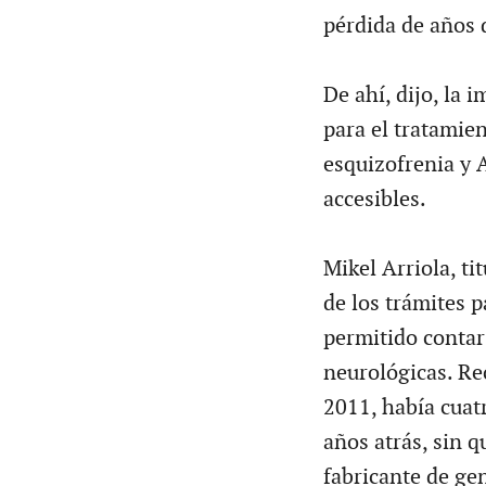
pérdida de años 
De ahí, dijo, la 
para el tratamie
esquizofrenia y A
accesibles.
Mikel Arriola, tit
de los trámites p
permitido conta
neurológicas. Re
2011, había cuat
años atrás, sin q
fabricante de ge