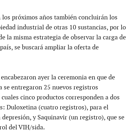
los próximos años también concluirán los
edad industrial de otras 10 sustancias, por lo
de la misma estrategia de observar la carga de
país, se buscará ampliar la oferta de
 encabezaron ayer la ceremonia en que de
 se entregaron 25 nuevos registros
os cuales cinco productos corresponden a dos
: Duloxetina (cuatro registros), para el
 depresión, y Saquinavir (un registro), que se
trol del VIH/sida.