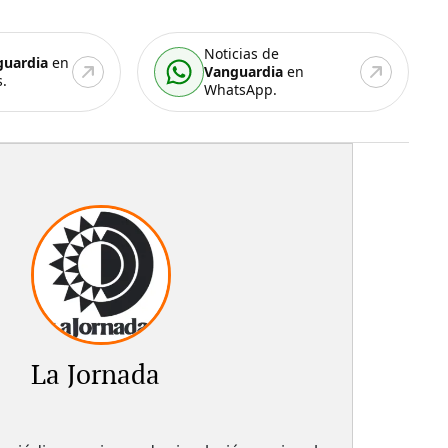
Noticias de
guardia
en
Vanguardia
en
.
WhatsApp.
La Jornada