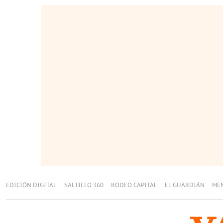
EDICIÓN DIGITAL
SALTILLO 360
RODEO CAPITAL
EL GUARDIÁN
ME