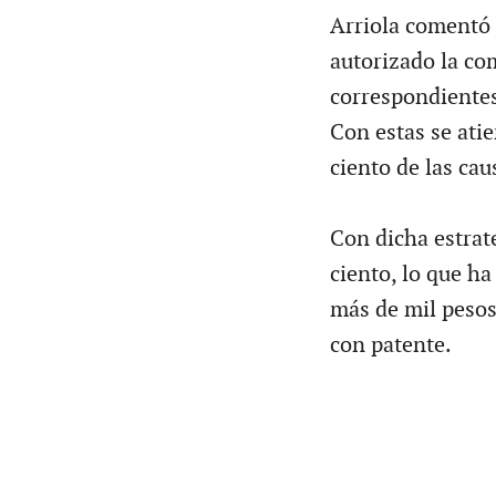
Arriola comentó 
autorizado la co
correspondientes
Con estas se ati
ciento de las ca
Con dicha estrat
ciento, lo que h
más de mil pesos
con patente.