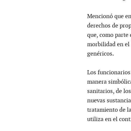
Mencionó que en 
derechos de propi
que, como parte 
morbilidad en el 
genéricos.
Los funcionarios
manera simbólica
sanitarios, de l
nuevas sustancias
tratamiento de la
utiliza en el con