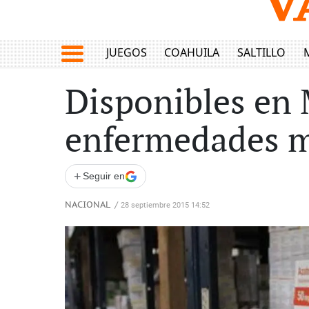
JUEGOS
COAHUILA
SALTILLO
Disponibles en 
enfermedades m
+
Seguir en
NACIONAL
/
28 septiembre 2015 14:52