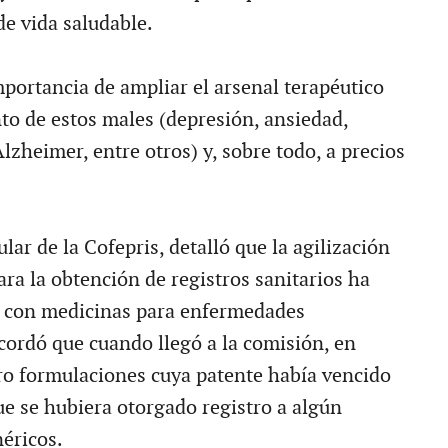
de vida saludable.
importancia de ampliar el arsenal terapéutico
nto de estos males (depresión, ansiedad,
lzheimer, entre otros) y, sobre todo, a precios
ular de la Cofepris, detalló que la agilización
ara la obtención de registros sanitarios ha
r con medicinas para enfermedades
cordó que cuando llegó a la comisión, en
ro formulaciones cuya patente había vencido
ue se hubiera otorgado registro a algún
néricos.