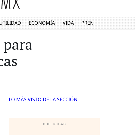
UTILIDAD
ECONOMÍA
VIDA
PREMIUM
 para
cas
LO MÁS VISTO DE LA SECCIÓN
PUBLICIDAD