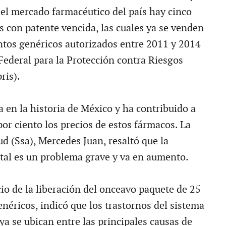
 el mercado farmacéutico del país hay cinco
s con patente vencida, las cuales ya se venden
tos genéricos autorizados entre 2011 y 2014
Federal para la Protección contra Riesgos
ris).
ta en la historia de México y ha contribuido a
or ciento los precios de estos fármacos. La
ud (Ssa), Mercedes Juan, resaltó que la
al es un problema grave y va en aumento.
io de la liberación del onceavo paquete de 25
éricos, indicó que los trastornos del sistema
ya se ubican entre las principales causas de